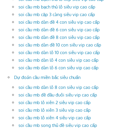
soi cầu mb bạch thủ lô siêu vip cao cấp
soi cầu mb cặp 3 càng siêu vip cao cấp
soi cầu mb dàn đề 4 con siêu vip cao cấp
soi cầu mb dàn đề 6 con siêu vip cao cấp
soi cầu mb dàn đề 8 con siêu vip cao cấp
soi cầu mb dàn đề 10 con siêu vip cao cấp
soi cầu mb dàn lô 10 con siêu vip cao cấp
soi cầu mb dàn lô 4 con siêu vip cao cấp
soi cầu mb dàn lô 6 con siêu vip cao cấp
Dự đoán cầu miền bắc siêu chuẩn
soi cầu mb dàn lô 8 con siêu vip cao cấp
soi cầu mb đề đầu đuôi siêu vip cao cấp
soi cầu mb lô xiên 2 siêu vip cao cấp
soi cầu mb lô xiên 3 siêu vip cao cấp
soi cầu mb lô xiên 4 siêu vip cao cấp
soi cầu mb song thủ đề siêu vip cao cấp