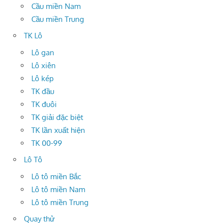
Cầu miền Nam
Cầu miền Trung
TK Lô
Lô gan
Lô xiên
Lô kép
TK đầu
TK đuôi
TK giải đặc biệt
TK lần xuất hiện
TK 00-99
Lô Tô
Lô tô miền Bắc
Lô tô miền Nam
Lô tô miền Trung
Quay thử