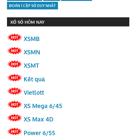
ĐOÁN 1 CẶP SỐ DUY NHẤT
XỔ SỐ HÔM NAY
XSMB
XSMN
XSMT
Kết quả
Vietlott
XS Mega 6/45
XS Max 4D
Power 6/55