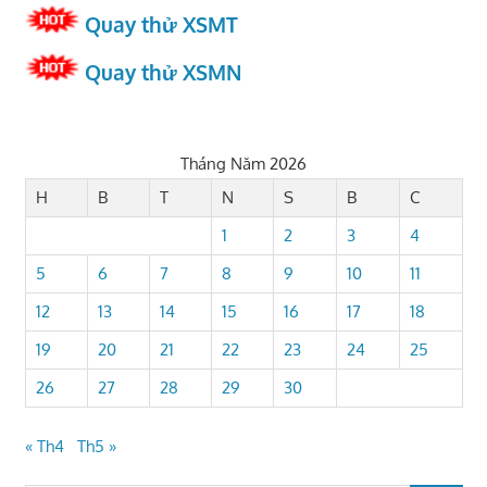
Quay thử XSMT
Quay thử XSMN
Tháng Năm 2026
H
B
T
N
S
B
C
1
2
3
4
5
6
7
8
9
10
11
12
13
14
15
16
17
18
19
20
21
22
23
24
25
26
27
28
29
30
« Th4
Th5 »