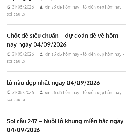
–
31/05/2026
xin số đề hôm nay - lô xiên đẹp hôm nay -
soi
soi cau lo
cau
lo
Chốt đề siêu chuẩn – dự đoán đề về hôm
nay ngày 04/09/2026
31/05/2026
xin số đề hôm nay - lô xiên đẹp hôm nay -
soi cau lo
lô nào đẹp nhất ngày 04/09/2026
31/05/2026
xin số đề hôm nay - lô xiên đẹp hôm nay -
soi cau lo
Soi cầu 247 – Nuôi lô khung miền bắc ngày
04/09/2026