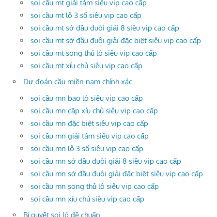
soi cầu mt giải tám siêu vip cao cấp
soi cầu mt lô 3 số siêu vip cao cấp
soi cầu mt sớ đầu đuôi giải 8 siêu vip cao cấp
soi cầu mt sớ đầu đuôi giải đặc biệt siêu vip cao cấp
soi cầu mt song thủ lô siêu vip cao cấp
soi cầu mt xíu chủ siêu vip cao cấp
Dự đoán cầu miền nam chính xác
soi cầu mn bao lô siêu vip cao cấp
soi cầu mn cặp xíu chủ siêu vip cao cấp
soi cầu mn đặc biệt siêu vip cao cấp
soi cầu mn giải tám siêu vip cao cấp
soi cầu mn lô 3 số siêu vip cao cấp
soi cầu mn sớ đầu đuôi giải 8 siêu vip cao cấp
soi cầu mn sớ đầu đuôi giải đặc biệt siêu vip cao cấp
soi cầu mn song thủ lô siêu vip cao cấp
soi cầu mn xíu chủ siêu vip cao cấp
Bí quyết soi lô đề chuẩn