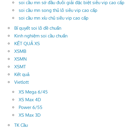
soi cầu mn sớ đầu đuôi giải đặc biệt siêu vip cao cấp
soi cầu mn song thủ lô siêu vip cao cấp
soi cầu mn xíu chủ siêu vip cao cấp
Bí quyết soi lô đề chuẩn
Kinh nghiệm soi cầu chuẩn
KẾT QUẢ XS
XSMB
XSMN
XSMT
Kết quả
Vietlott
XS Mega 6/45
XS Max 4D
Power 6/55
XS Max 3D
TK Cầu