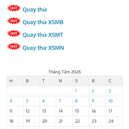
Quay thử
Quay thử XSMB
Quay thử XSMT
Quay thử XSMN
Tháng Tám 2026
H
B
T
N
S
B
C
1
2
3
4
5
6
7
8
9
10
11
12
13
14
15
16
17
18
19
20
21
22
23
24