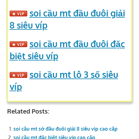
soi cầu mt đầu đuôi giải
8 siêu víp
soi cầu mt đầu đuôi đặc
biệt siêu víp
soi cầu mt lô 3 số siêu
víp
Related Posts:
soi cầu mt sớ đầu đuôi giải 8 siêu vip cao cấp
soi cầu mt đặc biệt siêu vip cao cấp