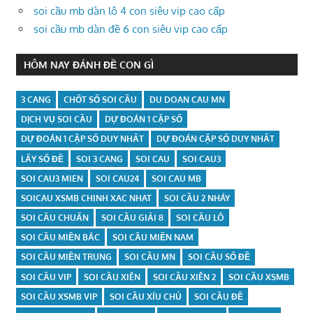
soi cầu mb dàn lô 4 con siêu vip cao cấp
soi cầu mb dàn đề 6 con siêu vip cao cấp
HÔM NAY ĐÁNH ĐỀ CON GÌ
3 CANG
CHỐT SỐ SOI CẦU
DU DOAN CAU MN
DỊCH VỤ SOI CẦU
DỰ ĐOÁN 1 CẶP SỐ
DỰ ĐOÁN 1 CẶP SỐ DUY NHẤT
DỰ ĐOÁN CẶP SỐ DUY NHẤT
LẤY SỐ ĐỀ
SOI 3 CANG
SOI CAU
SOI CAU3
SOI CAU3 MIEN
SOI CAU24
SOI CAU MB
SOICAU XSMB CHINH XAC NHAT
SOI CẦU 2 NHÁY
SOI CẦU CHUẨN
SOI CẦU GIẢI 8
SOI CẦU LÔ
SOI CẦU MIỀN BẮC
SOI CẦU MIỀN NAM
SOI CẦU MIỀN TRUNG
SOI CẦU MN
SOI CẦU SỐ ĐỀ
SOI CẦU VIP
SOI CẦU XIÊN
SOI CẦU XIÊN 2
SOI CẦU XSMB
SOI CẦU XSMB VIP
SOI CẦU XÍU CHỦ
SOI CẦU ĐỀ