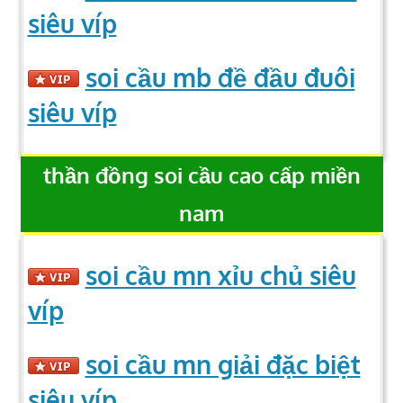
siêu víp
soi cầu mb đề đầu đuôi
siêu víp
thần đồng soi cầu cao cấp miền
nam
soi cầu mn xỉu chủ siêu
víp
soi cầu mn giải đặc biệt
siêu víp