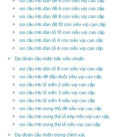
soi cầu mb dàn đề 4 con siêu vip cao cấp
soi cầu mb dàn đề 6 con siêu vip cao cấp
soi cầu mb dàn đề 8 con siêu vip cao cấp
soi cầu mb dàn đề 10 con siêu vip cao cấp
soi cầu mb dàn lô 10 con siêu vip cao cấp
soi cầu mb dàn lô 4 con siêu vip cao cấp
soi cầu mb dàn lô 6 con siêu vip cao cấp
Dự đoán cầu miền bắc siêu chuẩn
soi cầu mb dàn lô 8 con siêu vip cao cấp
soi cầu mb đề đầu đuôi siêu vip cao cấp
soi cầu mb lô xiên 2 siêu vip cao cấp
soi cầu mb lô xiên 3 siêu vip cao cấp
soi cầu mb lô xiên 4 siêu vip cao cấp
soi cầu mb song thủ đề siêu vip cao cấp
soi cầu mb song thủ lô kép siêu vip cao cấp
soi cầu mb song thủ lô siêu vip cao cấp
Dự đoán cầu miền trung chính xác