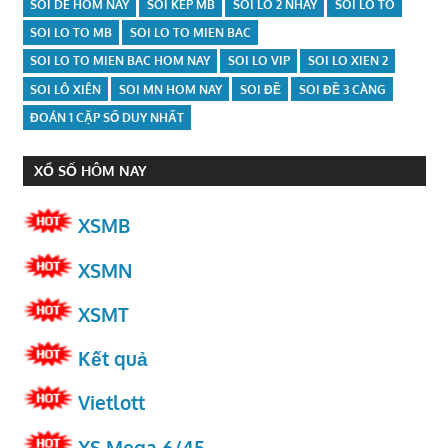
SOI DE HOM NAY
SOI KEP MB
SOI LO 2 NHAY
SOI LO TO
SOI LO TO MB
SOI LO TO MIEN BAC
SOI LO TO MIEN BAC HOM NAY
SOI LO VIP
SOI LO XIEN 2
SOI LÔ XIÊN
SOI MN HOM NAY
SOI ĐỀ
SOI ĐỀ 3 CÀNG
ĐOÁN 1 CẶP SỐ DUY NHẤT
XỔ SỐ HÔM NAY
XSMB
XSMN
XSMT
Kết quả
Vietlott
XS Mega 6/45