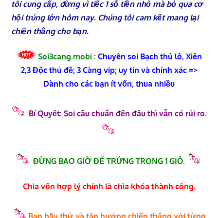
tôi cung cấp, đừng vì tiếc 1 số tiền nhỏ mà bỏ qua cơ
hội trúng lớn hôm nay. Chúng tôi cam kết mang lại
chiến thắng cho bạn.
Soi3cang.mobi
:
Chuyên soi Bạch thủ lô, Xiên
2,3 Độc thủ đề; 3 Càng vip; uy tín và chính xác =>
Dành cho các bạn ít vốn, thua nhiều
Bí Quyết: Soi cầu chuẩn đến đâu thì vẫn có rủi ro.
ĐỪNG BAO GIỜ ĐỂ TRỨNG TRONG 1 GIỎ.
Chia vốn hợp lý chính là chìa khóa thành công.
Bạn hãy thử và tận hưởng chiến thắng với từng