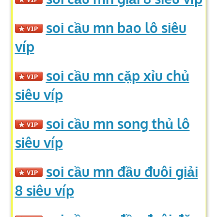
soi cầu mn bao lô siêu
víp
soi cầu mn cặp xỉu chủ
siêu víp
soi cầu mn song thủ lô
siêu víp
soi cầu mn đầu đuôi giải
8 siêu víp