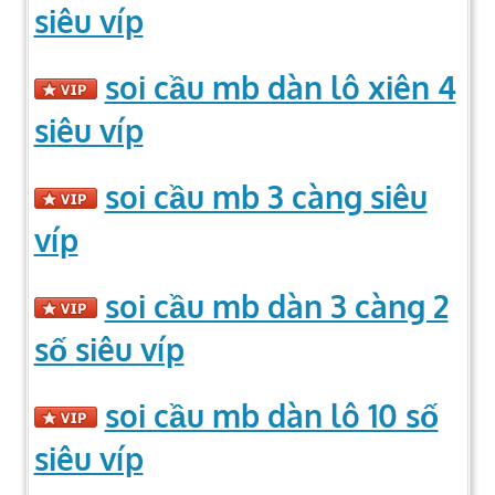
siêu víp
soi cầu mb dàn lô xiên 4
siêu víp
soi cầu mb 3 càng siêu
víp
soi cầu mb dàn 3 càng 2
số siêu víp
soi cầu mb dàn lô 10 số
siêu víp