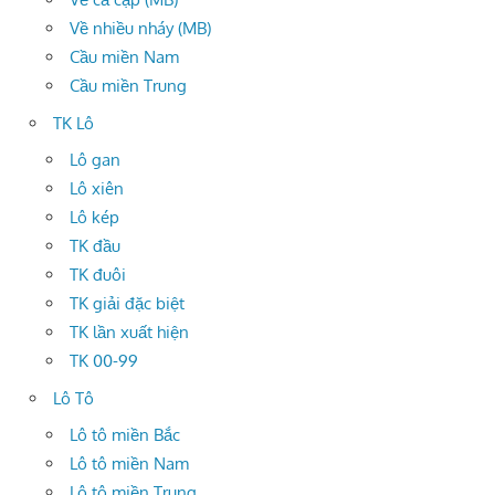
Về nhiều nháy (MB)
Cầu miền Nam
Cầu miền Trung
TK Lô
Lô gan
Lô xiên
Lô kép
TK đầu
TK đuôi
TK giải đặc biệt
TK lần xuất hiện
TK 00-99
Lô Tô
Lô tô miền Bắc
Lô tô miền Nam
Lô tô miền Trung