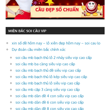
MIỀN BẮC SOI CẦU VIP
xin số đề hôm nay – lô xiên đẹp hôm nay – soi cau lo
Dự đoán cầu miền bắc chính xác
soi cầu mb bạch thủ lô 2 nháy siêu vip cao cấp
soi cầu mb ba càng siêu vip cao cấp
soi cầu mb bạch thủ đề siêu vip cao cấp
soi cầu mb bạch thủ lô kép siêu vip cao cấp
soi cầu mb bạch thủ lô siêu vip cao cấp
soi cầu mb cặp 3 càng siêu vip cao cấp
soi cầu mb dàn đề 4 con siêu vip cao cấp
soi cầu mb dàn đề 6 con siêu vip cao cấp
soi cầu mb dàn đề 8 con siêu vip cao cấp