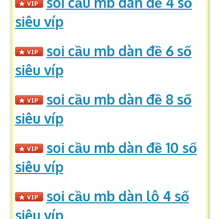
soi cầu mb dàn đề 4 số
siêu víp
soi cầu mb dàn đề 6 số
siêu víp
soi cầu mb dàn đề 8 số
siêu víp
soi cầu mb dàn đề 10 số
siêu víp
soi cầu mb dàn lô 4 số
siêu víp