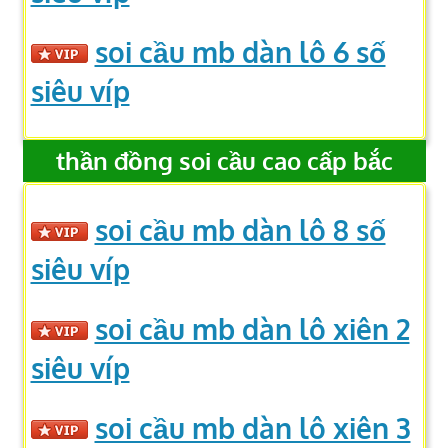
soi cầu mb dàn lô 6 số
siêu víp
thần đồng soi cầu cao cấp bắc
soi cầu mb dàn lô 8 số
siêu víp
soi cầu mb dàn lô xiên 2
siêu víp
soi cầu mb dàn lô xiên 3