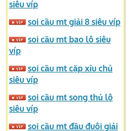
siêu víp
soi cầu mt giải 8 siêu víp
soi cầu mt bao lô siêu
víp
soi cầu mt cặp xỉu chủ
siêu víp
soi cầu mt song thủ lô
siêu víp
soi cầu mt đầu đuôi giải