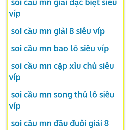
soi cầu mn giải đặc biệt siêu
víp
soi cầu mn giải 8 siêu víp
soi cầu mn bao lô siêu víp
soi cầu mn cặp xỉu chủ siêu
víp
soi cầu mn song thủ lô siêu
víp
soi cầu mn đầu đuôi giải 8