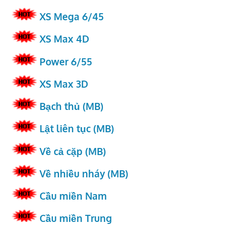
XS Mega 6/45
XS Max 4D
Power 6/55
XS Max 3D
Bạch thủ (MB)
Lật liên tục (MB)
Về cả cặp (MB)
Về nhiều nháy (MB)
Cầu miền Nam
Cầu miền Trung