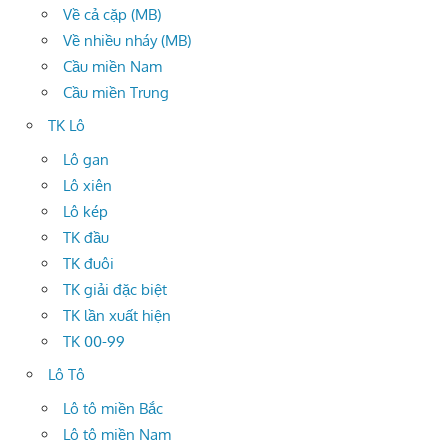
Về cả cặp (MB)
Về nhiều nháy (MB)
Cầu miền Nam
Cầu miền Trung
TK Lô
Lô gan
Lô xiên
Lô kép
TK đầu
TK đuôi
TK giải đặc biệt
TK lần xuất hiện
TK 00-99
Lô Tô
Lô tô miền Bắc
Lô tô miền Nam