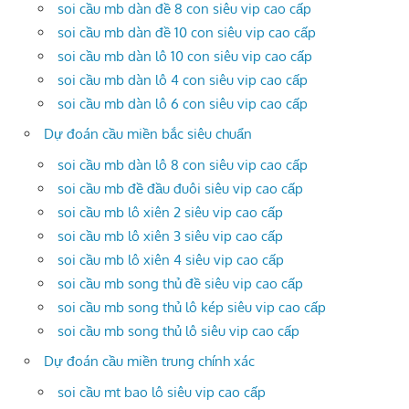
soi cầu mb dàn đề 8 con siêu vip cao cấp
soi cầu mb dàn đề 10 con siêu vip cao cấp
soi cầu mb dàn lô 10 con siêu vip cao cấp
soi cầu mb dàn lô 4 con siêu vip cao cấp
soi cầu mb dàn lô 6 con siêu vip cao cấp
Dự đoán cầu miền bắc siêu chuẩn
soi cầu mb dàn lô 8 con siêu vip cao cấp
soi cầu mb đề đầu đuôi siêu vip cao cấp
soi cầu mb lô xiên 2 siêu vip cao cấp
soi cầu mb lô xiên 3 siêu vip cao cấp
soi cầu mb lô xiên 4 siêu vip cao cấp
soi cầu mb song thủ đề siêu vip cao cấp
soi cầu mb song thủ lô kép siêu vip cao cấp
soi cầu mb song thủ lô siêu vip cao cấp
Dự đoán cầu miền trung chính xác
soi cầu mt bao lô siêu vip cao cấp