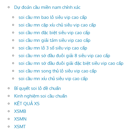
Dự đoán cầu miền nam chính xác
soi cầu mn bao lô siêu vip cao cấp
soi cầu mn cặp xíu chủ siêu vip cao cấp
soi cầu mn đặc biệt siêu vip cao cấp
soi cầu mn giải tám siêu vip cao cấp
soi cầu mn lô 3 số siêu vip cao cấp
soi cầu mn sớ đầu đuôi giải 8 siêu vip cao cấp
soi cầu mn sớ đầu đuôi giải đặc biệt siêu vip cao cấp
soi cầu mn song thủ lô siêu vip cao cấp
soi cầu mn xíu chủ siêu vip cao cấp
Bí quyết soi lô đề chuẩn
Kinh nghiệm soi cầu chuẩn
KẾT QUẢ XS
XSMB
XSMN
XSMT