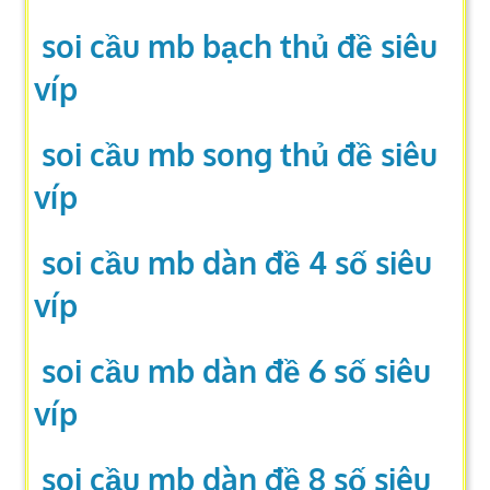
soi cầu mb bạch thủ đề siêu
víp
soi cầu mb song thủ đề siêu
víp
soi cầu mb dàn đề 4 số siêu
víp
soi cầu mb dàn đề 6 số siêu
víp
soi cầu mb dàn đề 8 số siêu