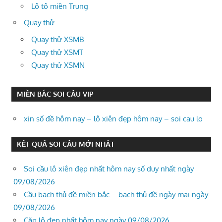
Lô tô miền Trung
Quay thử
Quay thử XSMB
Quay thử XSMT
Quay thử XSMN
MIỀN BẮC SOI CẦU VIP
xin số đề hôm nay – lô xiên đẹp hôm nay – soi cau lo
KẾT QUẢ SOI CẦU MỚI NHẤT
Soi cầu lô xiên đẹp nhất hôm nay số duy nhất ngày
09/08/2026
Cầu bạch thủ đề miền bắc – bạch thủ đề ngày mai ngày
09/08/2026
Cặp lô đẹp nhất hôm nay ngày 09/08/2026