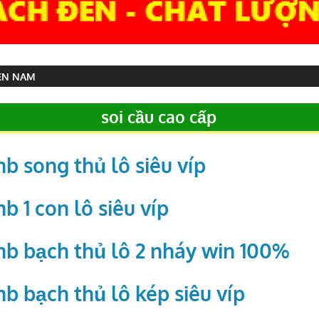
IỀN NAM
soi cầu cao cấp
mb song thủ lô siêu víp
b 1 con lô siêu víp
mb bạch thủ lô 2 nháy win 100%
mb bạch thủ lô kép siêu víp