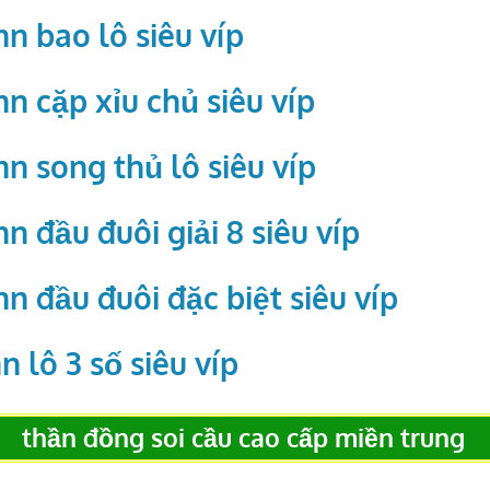
mn bao lô siêu víp
mn cặp xỉu chủ siêu víp
mn song thủ lô siêu víp
mn đầu đuôi giải 8 siêu víp
mn đầu đuôi đặc biệt siêu víp
n lô 3 số siêu víp
thần đồng soi cầu cao cấp miền trung