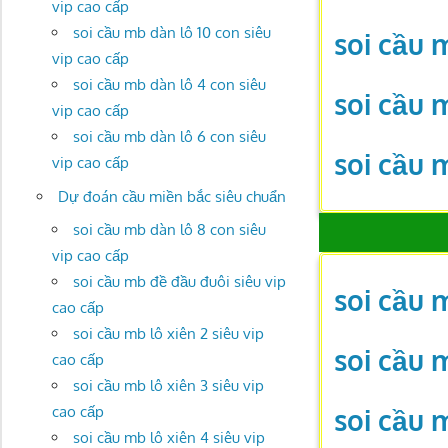
vip cao cấp
soi cầu mb dàn lô 10 con siêu
soi cầu 
vip cao cấp
soi cầu mb dàn lô 4 con siêu
soi cầu 
vip cao cấp
soi cầu mb dàn lô 6 con siêu
soi cầu 
vip cao cấp
Dự đoán cầu miền bắc siêu chuẩn
soi cầu mb dàn lô 8 con siêu
vip cao cấp
soi cầu mb đề đầu đuôi siêu vip
soi cầu 
cao cấp
soi cầu mb lô xiên 2 siêu vip
soi cầu m
cao cấp
soi cầu mb lô xiên 3 siêu vip
soi cầu m
cao cấp
soi cầu mb lô xiên 4 siêu vip