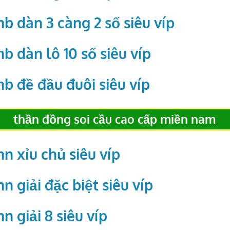
mb dàn 3 càng 2 số siêu víp
mb dàn lô 10 số siêu víp
mb đề đầu đuôi siêu víp
thần đồng soi cầu cao cấp miền nam
mn xỉu chủ siêu víp
n giải đặc biệt siêu víp
n giải 8 siêu víp