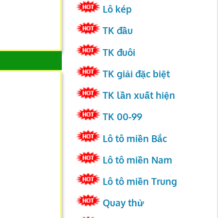
Lô kép
TK đầu
TK đuôi
TK giải đặc biệt
TK lần xuất hiện
TK 00-99
Lô tô miền Bắc
Lô tô miền Nam
Lô tô miền Trung
Quay thử