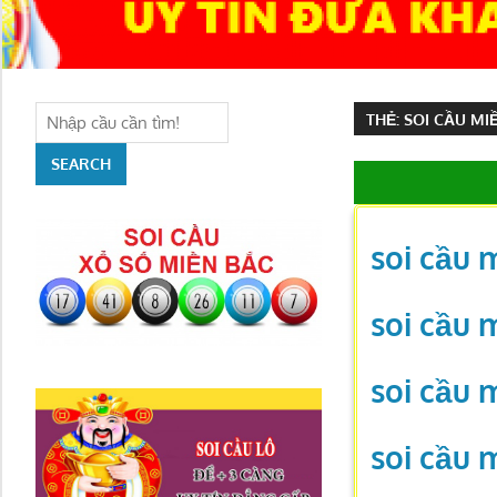
lo
THẺ:
SOI CẦU M
SEARCH
soi cầu 
soi cầu m
soi cầu 
soi cầu 