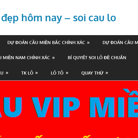
 đẹp hôm nay – soi cau lo
DỰ ĐOÁN CẦU MIỀN BẮC CHÍNH XÁC
DỰ ĐOÁN CẦU
̀U MIỀN NAM CHÍNH XÁC
BÍ QUYẾT SOI LÔ ĐỀ CHUẨN
ẦU
TK LÔ
LÔ TÔ
QUAY THỬ