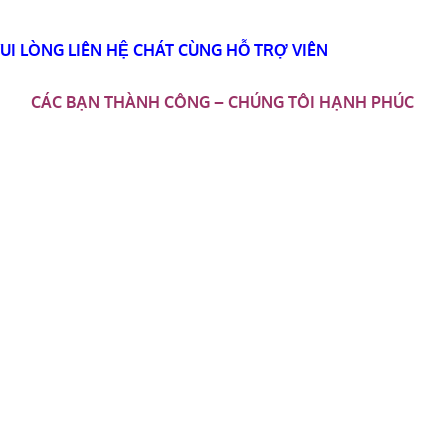
UI LÒNG LIÊN HỆ CHÁT CÙNG HỖ TRỢ VIÊN
CÁC BẠN THÀNH CÔNG – CHÚNG TÔI HẠNH PHÚC