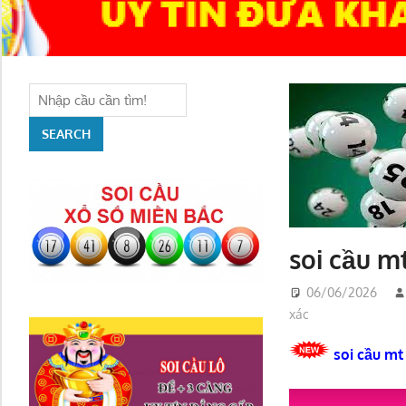
lo
SEARCH
soi cầu mt
06/06/2026
xác
soi cầu m