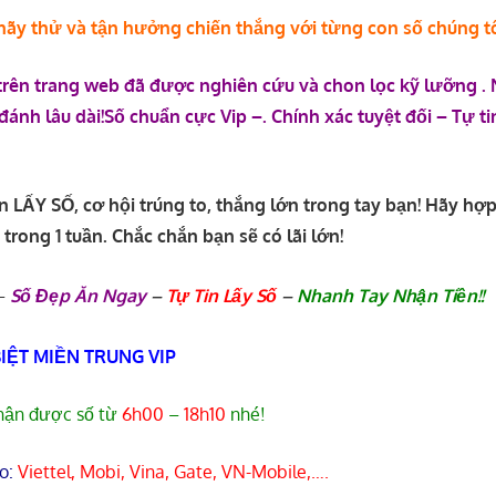
hãy thử và tận hưởng chiến thắng với từng con số chúng tô
 trên trang web đã được nghiên cứu và chon lọc kỹ lưỡng .
ánh lâu dài!Số chuẩn cực Vip –. Chính xác tuyệt đối – Tự ti
in LẤY SỐ, cơ hội trúng to, thắng lớn trong tay bạn! Hãy hợ
y trong 1 tuần. Chắc chắn bạn sẽ có lãi lớn!
–
Số Đẹp Ăn Ngay
–
Tự Tin Lấy Số
–
Nhanh Tay Nhận Tiền!!
BIỆT MIỀN TRUNG VIP
hận được số từ
6h00
–
18h10
nhé!
o:
Viettel, Mobi, Vina, Gate, VN-Mobile,….