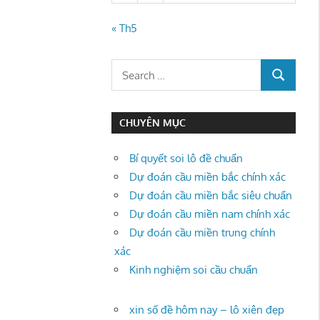
« Th5
Search
SEARCH
for:
CHUYÊN MỤC
Bí quyết soi lô đề chuẩn
Dự đoán cầu miền bắc chính xác
Dự đoán cầu miền bắc siêu chuẩn
Dự đoán cầu miền nam chính xác
Dự đoán cầu miền trung chính
xác
Kinh nghiệm soi cầu chuẩn
xin số đề hôm nay – lô xiên đẹp