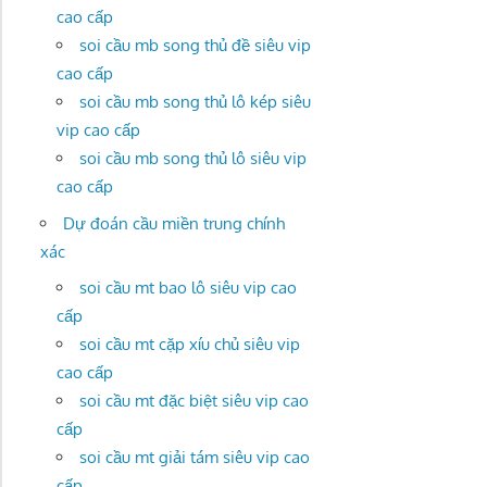
cao cấp
soi cầu mb song thủ đề siêu vip
cao cấp
soi cầu mb song thủ lô kép siêu
vip cao cấp
soi cầu mb song thủ lô siêu vip
cao cấp
Dự đoán cầu miền trung chính
xác
soi cầu mt bao lô siêu vip cao
cấp
soi cầu mt cặp xíu chủ siêu vip
cao cấp
soi cầu mt đặc biệt siêu vip cao
cấp
soi cầu mt giải tám siêu vip cao
cấp