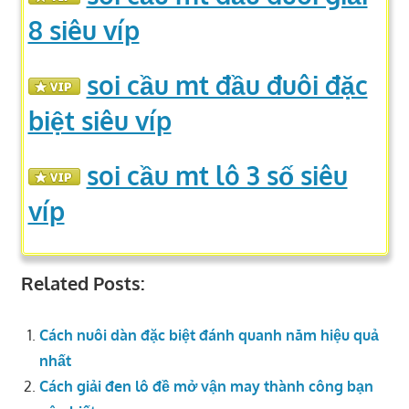
8 siêu víp
soi cầu mt đầu đuôi đặc
biệt siêu víp
soi cầu mt lô 3 số siêu
víp
Related Posts:
Cách nuôi dàn đặc biệt đánh quanh năm hiệu quả
nhất
Cách giải đen lô đề mở vận may thành công bạn