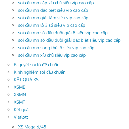
soi cầu mn cặp xíu chủ siêu vip cao cấp
soi cầu mn đặc biệt siêu vip cao cấp
soi cầu mn giải tám siêu vip cao cấp
soi cầu mn lô 3 số siêu vip cao cấp
soi cầu mn sớ đầu đuôi giải 8 siêu vip cao cấp
soi cầu mn sớ đầu đuôi giải đặc biệt siêu vip cao cấp
soi cầu mn song thủ lô siêu vip cao cấp
soi cầu mn xíu chủ siêu vip cao cấp
Bí quyết soi lô đề chuẩn
Kinh nghiệm soi cầu chuẩn
KẾT QUẢ XS
XSMB
XSMN
XSMT
Kết quả
Vietlott
XS Mega 6/45