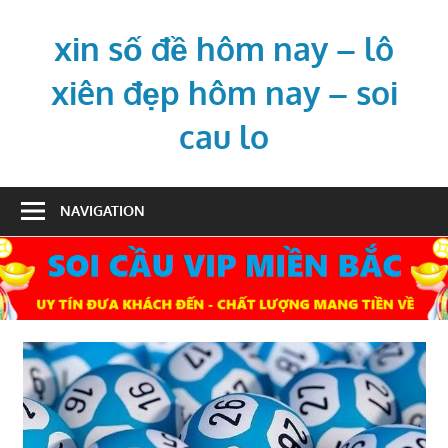
Skip
to
xin số đề hôm nay – lô
content
xiên đẹp hôm nay – soi
cau lo
xin
số
NAVIGATION
đề
hôm
nay
–
lô
xiên
đẹp
hôm
nay