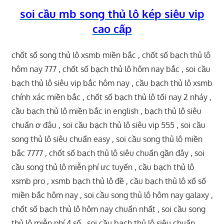
soi cầu mb song thủ lô kép siêu vip
cao cấp
chốt số song thủ lô xsmb miền bắc , chốt số bạch thủ lô
hôm nay 777 , chốt số bạch thủ lô hôm nay bắc , soi cầu
bạch thủ lô siêu vip bắc hôm nay , cầu bạch thủ lô xsmb
chính xác miền bắc , chốt số bạch thủ lô tối nay 2 nháy ,
cầu bạch thủ lô miền bắc in english , bạch thủ lô siêu
chuẩn ơ đâu , soi cầu bạch thủ lô siêu vip 555 , soi cầu
song thủ lô siêu chuẩn easy , soi cầu song thủ lô miền
bắc 7777 , chốt số bạch thủ lô siêu chuẩn gần đây , soi
cầu song thủ lô miễn phí ưc tuyến , cầu bạch thủ lô
xsmb pro , xsmb bạch thủ lô đề , cầu bạch thủ lô xổ số
miền bắc hôm nay , soi cầu song thủ lô hôm nay galaxy ,
chốt số bạch thủ lô hôm nay chuẩn nhất , soi cầu song
thủ lô miễn phí 4 số , soi cầu bạch thủ lô siêu chuẩn