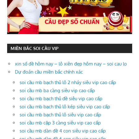
MIỀN BẮC SOI CẦU VIP
xin số đề hôm nay – lô xiên đẹp hôm nay – soi cau lo
Dự đoán cầu miền bắc chính xác
soi cầu mb bạch thủ lô 2 nháy siêu vip cao cấp
soi cầu mb ba càng siêu vip cao cấp
soi cầu mb bạch thủ đề siêu vip cao cấp
soi cầu mb bạch thủ lô kép siêu vip cao cấp
soi cầu mb bạch thủ lô siêu vip cao cấp
soi cầu mb cặp 3 càng siêu vip cao cấp
soi cầu mb dàn đề 4 con siêu vip cao cấp
soi cầu mb dàn đề 6 con siêu vip cao cấp