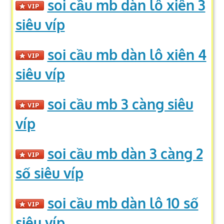
soi cầu mb dàn lô xiên 3
siêu víp
soi cầu mb dàn lô xiên 4
siêu víp
soi cầu mb 3 càng siêu
víp
soi cầu mb dàn 3 càng 2
số siêu víp
soi cầu mb dàn lô 10 số
siêu víp