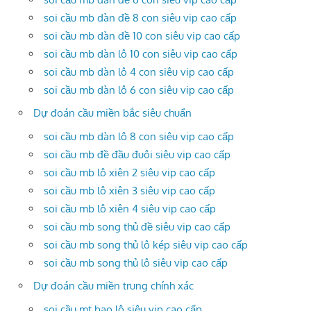
soi cầu mb dàn đề 8 con siêu vip cao cấp
soi cầu mb dàn đề 10 con siêu vip cao cấp
soi cầu mb dàn lô 10 con siêu vip cao cấp
soi cầu mb dàn lô 4 con siêu vip cao cấp
soi cầu mb dàn lô 6 con siêu vip cao cấp
Dự đoán cầu miền bắc siêu chuẩn
soi cầu mb dàn lô 8 con siêu vip cao cấp
soi cầu mb đề đầu đuôi siêu vip cao cấp
soi cầu mb lô xiên 2 siêu vip cao cấp
soi cầu mb lô xiên 3 siêu vip cao cấp
soi cầu mb lô xiên 4 siêu vip cao cấp
soi cầu mb song thủ đề siêu vip cao cấp
soi cầu mb song thủ lô kép siêu vip cao cấp
soi cầu mb song thủ lô siêu vip cao cấp
Dự đoán cầu miền trung chính xác
soi cầu mt bao lô siêu vip cao cấp