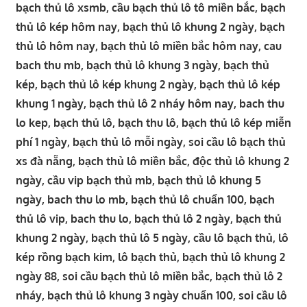
bạch thủ lô xsmb, cầu bạch thủ lô tô miền bắc, bạch
thủ lô kép hôm nay, bạch thủ lô khung 2 ngày, bạch
thủ lô hôm nay, bạch thủ lô miền bắc hôm nay, cau
bach thu mb, bạch thủ lô khung 3 ngày, bạch thủ
kép, bạch thủ lô kép khung 2 ngày, bạch thủ lô kép
khung 1 ngày, bạch thủ lô 2 nháy hôm nay, bach thu
lo kep, bạch thủ lô, bạch thu lô, bạch thủ lô kép miễn
phí 1 ngày, bạch thủ lô mỗi ngày, soi cầu lô bạch thủ
xs đà nẵng, bạch thủ lô miền bắc, độc thủ lô khung 2
ngày, cầu vip bạch thủ mb, bạch thủ lô khung 5
ngày, bach thu lo mb, bạch thủ lô chuẩn 100, bạch
thủ lô vip, bach thu lo, bạch thủ lô 2 ngày, bạch thủ
khung 2 ngày, bạch thủ lô 5 ngày, cầu lô bạch thủ, lô
kép rồng bạch kim, lô bạch thủ, bạch thủ lô khung 2
ngày 88, soi cầu bạch thủ lô miền bắc, bạch thủ lô 2
nháy, bạch thủ lô khung 3 ngày chuẩn 100, soi cầu lô