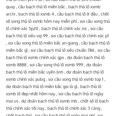
quay , cầu bạch thủ lô miền bắc , bạch thủ lô xsmb
archi , bach thủ lô xsmb 4 , cầu bạch thủ lô ở đâu , chốt
số song thủ lô xsmb hôm nay miễn phí , soi cầu song thủ
lô chính xác 5p20 , bạch thủ lô chính xác inc , soi cầu
bạch thủ lô siêu vip 99 , soi cầu bạch thủ lô chính xác p1
, soi cầu song thủ lô miền bắc an giang , cầu bạch thủ lô
miền bắc gì , soi cầu bạch thủ lô siêu chuẩn 786 , soi cầu
bạch thủ lô xsmb chính xác gps , dự đoán bạch thủ lô
xsmb 8888 , soi cầu song thủ lô xsmb 999 , dự đoán
bạch thủ lô miền bắc uyên linh , dự đoán bạch thủ lô
xsmb chính xác pubg , soi cầu song thủ lô xsmb top 1 ,
dự đoán bạch thủ lô miền bắc gọi là gì , bạch thủ lô
xsmb lô đẹp nhất hôm nay , soi cầu bạch thủ lô ngày
mai us , dự đoán bạch thủ lô xsmb mb , chốt số lô bạch
thủ chính xác tối nay , bạch thủ lô chính xác 3 càng ,
chốt bạch thủ , soi cầu bạch thủ lô ngày mai phí , soi