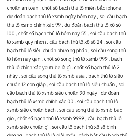
chuẩn an toàn , chốt số bạch thủ lô miền bắc iphone ,
dự đoán bạch thủ lô xsmb ngày hôm nay , soi cầu bạch
thủ lô xsmb chính xác 99 , dự đoán bạch thủ lô xổ số
100 , chốt số bạch thủ lô hôm nay 55 , soi cầu bạch thủ
lô xsmb quy nhơn , cầu bạch thủ lô xổ số 24 , soi cầu
bạch thủ lô siêu chuẩn phương pháp , soi cầu song thủ
lô hôm nay gan , chốt số song thủ lô xsmb 999 , bạch
thủ lô chính xác youtube là gì , chốt số bạch thủ lô 2
nháy , soi cầu song thủ lô xsmb asia , bạch thủ lô siêu
chuẩn 12 con giáp , soi cầu bạch thủ lô siêu chuẩn , soi
cầu bạch thủ lô xsmb siêu chuẩn 90 ngày , dự đoán
bạch thủ lô xsmb chính xác 00 , soi cầu bạch thủ lô
xsmb siêu chuẩn bạch , soi cau song thủ lo xsmb bao
gio , chốt số bạch thủ lô xsmb 9999 , cầu bạch thủ lô
xsmb siêu chuẩn gì , soi cầu lô bạch thủ xổ số bình
dương , bạch thủ lô là giải mấy , cách bắt cầu bạch thủ