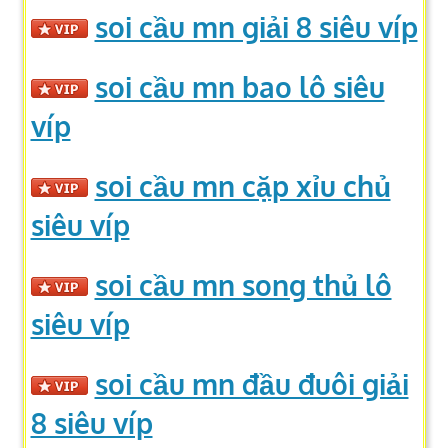
soi cầu mn giải 8 siêu víp
soi cầu mn bao lô siêu
víp
soi cầu mn cặp xỉu chủ
siêu víp
soi cầu mn song thủ lô
siêu víp
soi cầu mn đầu đuôi giải
8 siêu víp