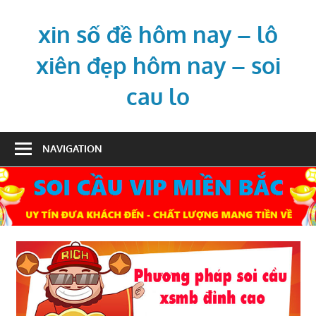
Skip
to
xin số đề hôm nay – lô
content
xiên đẹp hôm nay – soi
cau lo
xin
số
NAVIGATION
đề
hôm
nay
–
lô
xiên
đẹp
hôm
nay