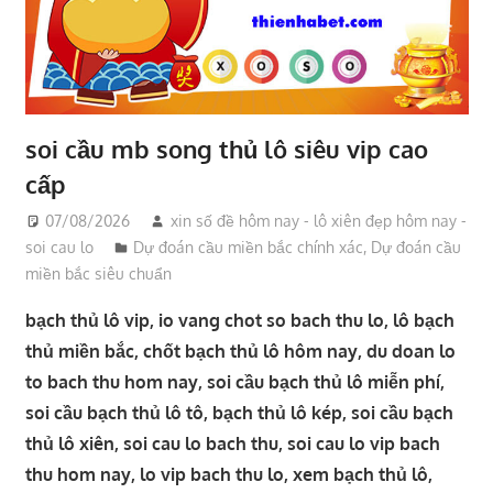
–
soi
cau
lo
soi cầu mb song thủ lô siêu vip cao
cấp
07/08/2026
xin số đề hôm nay - lô xiên đẹp hôm nay -
soi cau lo
Dự đoán cầu miền bắc chính xác
,
Dự đoán cầu
miền bắc siêu chuẩn
bạch thủ lô vip, io vang chot so bach thu lo, lô bạch
thủ miền bắc, chốt bạch thủ lô hôm nay, du doan lo
to bach thu hom nay, soi cầu bạch thủ lô miễn phí,
soi cầu bạch thủ lô tô, bạch thủ lô kép, soi cầu bạch
thủ lô xiên, soi cau lo bach thu, soi cau lo vip bach
thu hom nay, lo vip bach thu lo, xem bạch thủ lô,