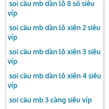
soi cầu mb dàn lô 8 số siêu
víp
soi cầu mb dàn lô xiên 2 siêu
víp
soi cầu mb dàn lô xiên 3 siêu
víp
soi cầu mb dàn lô xiên 4 siêu
víp
soi cầu mb 3 càng siêu víp