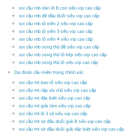
soi cầu mb dàn lô 8 con siêu vip cao cấp
soi cầu mb đề đầu đuôi siêu vip cao cấp
soi cầu mb lô xiên 2 siêu vip cao cấp
soi cầu mb lô xiên 3 siêu vip cao cấp
soi cầu mb lô xiên 4 siêu vip cao cấp
soi cầu mb song thủ đề siêu vip cao cấp
soi cầu mb song thủ lô kép siêu vip cao cấp
soi cầu mb song thủ lô siêu vip cao cấp
Dự đoán cầu miền trung chính xác
soi cầu mt bao lô siêu vip cao cấp
soi cầu mt cặp xíu chủ siêu vip cao cấp
soi cầu mt đặc biệt siêu vip cao cấp
soi cầu mt giải tám siêu vip cao cấp
soi cầu mt lô 3 số siêu vip cao cấp
soi cầu mt sớ đầu đuôi giải 8 siêu vip cao cấp
soi cầu mt sớ đầu đuôi giải đặc biệt siêu vip cao cấp