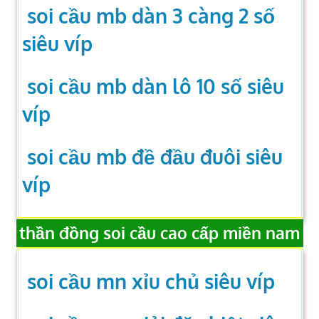
soi cầu mb dàn 3 càng 2 số
siêu víp
soi cầu mb dàn lô 10 số siêu
víp
soi cầu mb đề đầu đuôi siêu
víp
thần đồng soi cầu cao cấp miền nam
soi cầu mn xỉu chủ siêu víp