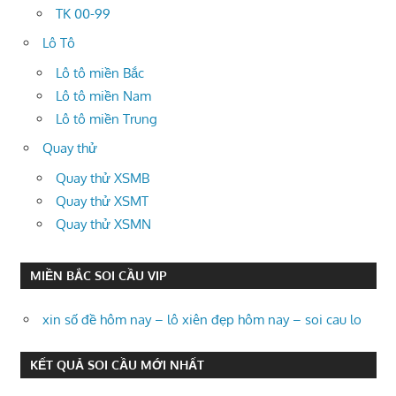
TK 00-99
Lô Tô
Lô tô miền Bắc
Lô tô miền Nam
Lô tô miền Trung
Quay thử
Quay thử XSMB
Quay thử XSMT
Quay thử XSMN
MIỀN BẮC SOI CẦU VIP
xin số đề hôm nay – lô xiên đẹp hôm nay – soi cau lo
KẾT QUẢ SOI CẦU MỚI NHẤT