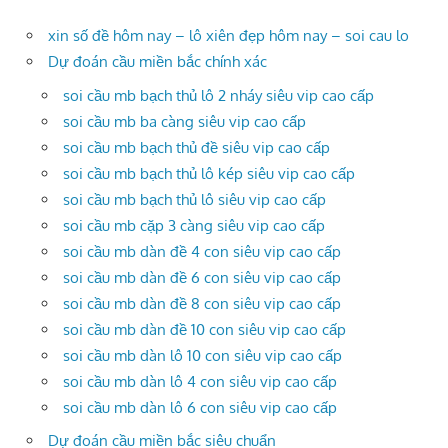
xin số đề hôm nay – lô xiên đẹp hôm nay – soi cau lo
Dự đoán cầu miền bắc chính xác
soi cầu mb bạch thủ lô 2 nháy siêu vip cao cấp
soi cầu mb ba càng siêu vip cao cấp
soi cầu mb bạch thủ đề siêu vip cao cấp
soi cầu mb bạch thủ lô kép siêu vip cao cấp
soi cầu mb bạch thủ lô siêu vip cao cấp
soi cầu mb cặp 3 càng siêu vip cao cấp
soi cầu mb dàn đề 4 con siêu vip cao cấp
soi cầu mb dàn đề 6 con siêu vip cao cấp
soi cầu mb dàn đề 8 con siêu vip cao cấp
soi cầu mb dàn đề 10 con siêu vip cao cấp
soi cầu mb dàn lô 10 con siêu vip cao cấp
soi cầu mb dàn lô 4 con siêu vip cao cấp
soi cầu mb dàn lô 6 con siêu vip cao cấp
Dự đoán cầu miền bắc siêu chuẩn