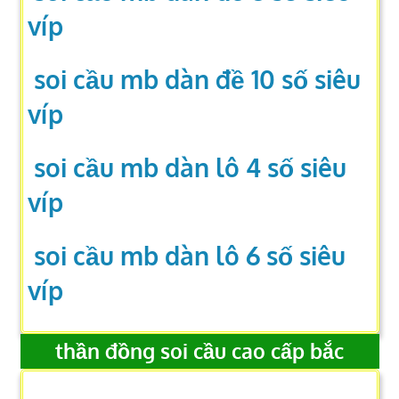
víp
soi cầu mb dàn đề 10 số siêu
víp
soi cầu mb dàn lô 4 số siêu
víp
soi cầu mb dàn lô 6 số siêu
víp
thần đồng soi cầu cao cấp bắc