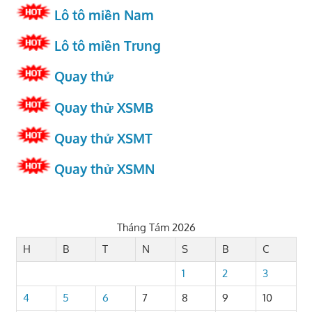
Lô tô miền Nam
Lô tô miền Trung
Quay thử
Quay thử XSMB
Quay thử XSMT
Quay thử XSMN
Tháng Tám 2026
H
B
T
N
S
B
C
1
2
3
4
5
6
7
8
9
10