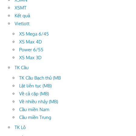
XSMT
Kết quả
Vietlott
XS Mega 6/45
XS Max 4D
Power 6/55
XS Max 3D
TK Cầu
TK Cầu Bạch thủ (MB
Lật liên tục (MB)
Về cả cặp (MB)
Về nhiều nháy (MB)
Cầu miền Nam
Cầu miền Trung
TK Lô