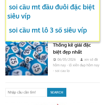
soi cầu mt đầu đuôi đặc biệt
siêu víp
soi cầu mt lô 3 số siêu víp
Thống kê giải đặc
biệt đẹp nhất
06/05/2026
xin số đề
hôm nay - lô xiên đẹp hôm nay
- soi cau lo
SEARCH