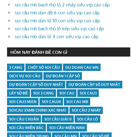
soi cầu mb bạch thủ lô 2 nháy siêu vip cao cấp
soi cầu mb dàn đề 6 con siêu vip cao cấp
soi cầu mb dàn lô 10 con siêu vip cao cấp
soi cầu mb bạch thủ lô kép siêu vip cao cấp
soi cầu mb dàn lô 4 con siêu vip cao cấp
HÔM NAY ĐÁNH ĐỀ CON GÌ
3 CANG
CHỐT SỐ SOI CẦU
DU DOAN CAU MN
DỊCH VỤ SOI CẦU
DỰ ĐOÁN 1 CẶP SỐ
DỰ ĐOÁN 1 CẶP SỐ DUY NHẤT
DỰ ĐOÁN CẶP SỐ DUY NHẤT
LẤY SỐ ĐỀ
SOI 3 CANG
SOI CAU
SOI CAU3
SOI CAU3 MIEN
SOI CAU24
SOI CAU MB
SOICAU XSMB CHINH XAC NHAT
SOI CẦU 2 NHÁY
SOI CẦU CHUẨN
SOI CẦU GIẢI 8
SOI CẦU LÔ
SOI CẦU MIỀN BẮC
SOI CẦU MIỀN NAM
SOI CẦU MIỀN TRUNG
SOI CẦU MN
SOI CẦU SỐ ĐỀ