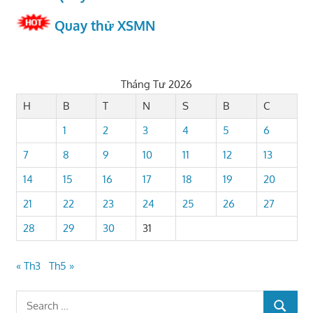
Quay thử XSMN
Tháng Tư 2026
H
B
T
N
S
B
C
1
2
3
4
5
6
7
8
9
10
11
12
13
14
15
16
17
18
19
20
21
22
23
24
25
26
27
28
29
30
31
« Th3
Th5 »
Search
SEARCH