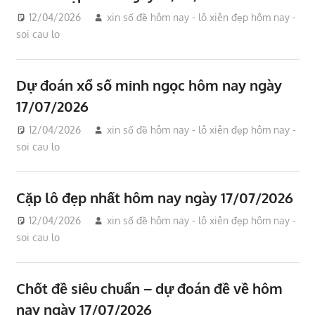
12/04/2026
xin số đề hôm nay - lô xiên đẹp hôm nay -
soi cau lo
Dự đoán xổ số minh ngọc hôm nay ngày
17/07/2026
12/04/2026
xin số đề hôm nay - lô xiên đẹp hôm nay -
soi cau lo
Cặp lô đẹp nhất hôm nay ngày 17/07/2026
12/04/2026
xin số đề hôm nay - lô xiên đẹp hôm nay -
soi cau lo
Chốt đề siêu chuẩn – dự đoán đề về hôm
nay ngày 17/07/2026