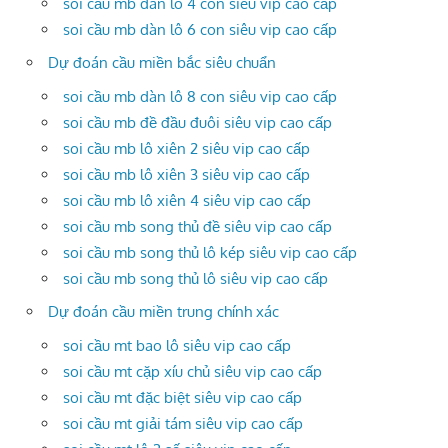
soi cầu mb dàn lô 4 con siêu vip cao cấp
soi cầu mb dàn lô 6 con siêu vip cao cấp
Dự đoán cầu miền bắc siêu chuẩn
soi cầu mb dàn lô 8 con siêu vip cao cấp
soi cầu mb đề đầu đuôi siêu vip cao cấp
soi cầu mb lô xiên 2 siêu vip cao cấp
soi cầu mb lô xiên 3 siêu vip cao cấp
soi cầu mb lô xiên 4 siêu vip cao cấp
soi cầu mb song thủ đề siêu vip cao cấp
soi cầu mb song thủ lô kép siêu vip cao cấp
soi cầu mb song thủ lô siêu vip cao cấp
Dự đoán cầu miền trung chính xác
soi cầu mt bao lô siêu vip cao cấp
soi cầu mt cặp xíu chủ siêu vip cao cấp
soi cầu mt đặc biệt siêu vip cao cấp
soi cầu mt giải tám siêu vip cao cấp