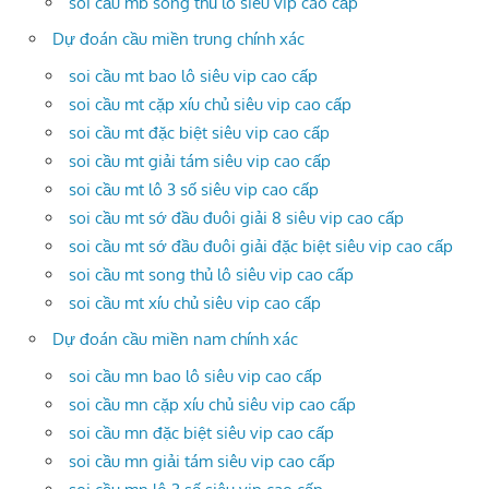
soi cầu mb song thủ lô siêu vip cao cấp
Dự đoán cầu miền trung chính xác
soi cầu mt bao lô siêu vip cao cấp
soi cầu mt cặp xíu chủ siêu vip cao cấp
soi cầu mt đặc biệt siêu vip cao cấp
soi cầu mt giải tám siêu vip cao cấp
soi cầu mt lô 3 số siêu vip cao cấp
soi cầu mt sớ đầu đuôi giải 8 siêu vip cao cấp
soi cầu mt sớ đầu đuôi giải đặc biệt siêu vip cao cấp
soi cầu mt song thủ lô siêu vip cao cấp
soi cầu mt xíu chủ siêu vip cao cấp
Dự đoán cầu miền nam chính xác
soi cầu mn bao lô siêu vip cao cấp
soi cầu mn cặp xíu chủ siêu vip cao cấp
soi cầu mn đặc biệt siêu vip cao cấp
soi cầu mn giải tám siêu vip cao cấp