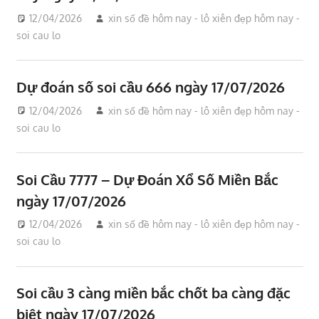
12/04/2026
xin số đề hôm nay - lô xiên đẹp hôm nay -
soi cau lo
Dự đoán số soi cầu 666 ngày 17/07/2026
12/04/2026
xin số đề hôm nay - lô xiên đẹp hôm nay -
soi cau lo
Soi Cầu 7777 – Dự Đoán Xổ Số Miền Bắc
ngày 17/07/2026
12/04/2026
xin số đề hôm nay - lô xiên đẹp hôm nay -
soi cau lo
Soi cầu 3 càng miền bắc chốt ba càng đặc
biệt ngày 17/07/2026