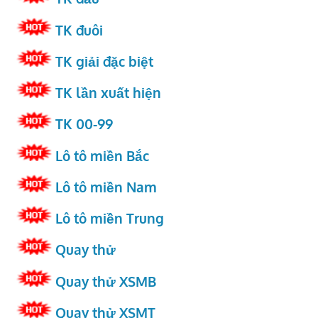
TK đuôi
TK giải đặc biệt
TK lần xuất hiện
TK 00-99
Lô tô miền Bắc
Lô tô miền Nam
Lô tô miền Trung
Quay thử
Quay thử XSMB
Quay thử XSMT