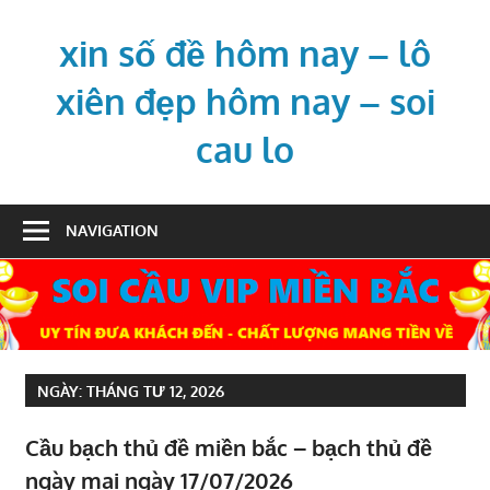
Skip
to
xin số đề hôm nay – lô
content
xiên đẹp hôm nay – soi
cau lo
xin
số
NAVIGATION
đề
hôm
nay
–
lô
NGÀY:
THÁNG TƯ 12, 2026
xiên
đẹp
Cầu bạch thủ đề miền bắc – bạch thủ đề
hôm
ngày mai ngày 17/07/2026
nay