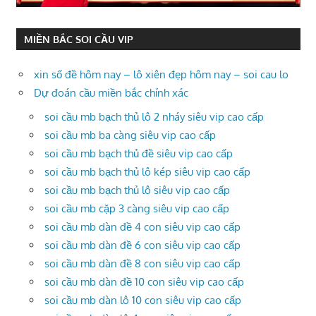
MIỀN BẮC SOI CẦU VIP
xin số đề hôm nay – lô xiên đẹp hôm nay – soi cau lo
Dự đoán cầu miền bắc chính xác
soi cầu mb bạch thủ lô 2 nháy siêu vip cao cấp
soi cầu mb ba càng siêu vip cao cấp
soi cầu mb bạch thủ đề siêu vip cao cấp
soi cầu mb bạch thủ lô kép siêu vip cao cấp
soi cầu mb bạch thủ lô siêu vip cao cấp
soi cầu mb cặp 3 càng siêu vip cao cấp
soi cầu mb dàn đề 4 con siêu vip cao cấp
soi cầu mb dàn đề 6 con siêu vip cao cấp
soi cầu mb dàn đề 8 con siêu vip cao cấp
soi cầu mb dàn đề 10 con siêu vip cao cấp
soi cầu mb dàn lô 10 con siêu vip cao cấp