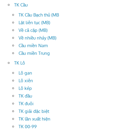
TK Cầu
TK Cầu Bạch thủ (MB
Lật liên tục (MB)
Về cả cặp (MB)
Về nhiều nháy (MB)
Cầu miền Nam
Cầu miền Trung
TK Lô
Lô gan
Lô xiên
Lô kép
TK đầu
TK đuôi
TK giải đặc biệt
TK lần xuất hiện
TK 00-99