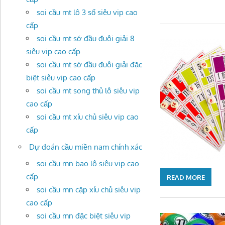
soi cầu mt lô 3 số siêu vip cao
cấp
soi cầu mt sớ đầu đuôi giải 8
siêu vip cao cấp
soi cầu mt sớ đầu đuôi giải đặc
biệt siêu vip cao cấp
soi cầu mt song thủ lô siêu vip
cao cấp
soi cầu mt xíu chủ siêu vip cao
cấp
Dự đoán cầu miền nam chính xác
soi cầu mn bao lô siêu vip cao
cấp
READ MORE
soi cầu mn cặp xíu chủ siêu vip
cao cấp
soi cầu mn đặc biệt siêu vip