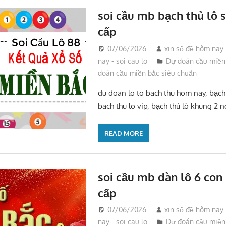
soi cầu mb bạch thủ lô s
cấp
07/06/2026
xin số đề hôm nay 
nay - soi cau lo
Dự đoán cầu miề
đoán cầu miền bắc siêu chuẩn
du doan lo to bach thu hom nay, bạch 
bach thu lo vip, bạch thủ lô khung 2 n
READ MORE
soi cầu mb dàn lô 6 con 
cấp
07/06/2026
xin số đề hôm nay 
nay - soi cau lo
Dự đoán cầu miề