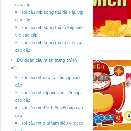
cao cấp
soi cầu mb song thủ đề siêu vip
cao cấp
soi cầu mb song thủ lô kép siêu
vip cao cấp
soi cầu mb song thủ lô siêu vip
cao cấp
Dự đoán cầu miền trung chính
xác
soi cầu mt bao lô siêu vip cao
cấp
soi cầu mt cặp xíu chủ siêu vip
cao cấp
soi cầu mt đặc biệt siêu vip cao
cấp
soi cầu mt giải tám siêu vip cao
cấp