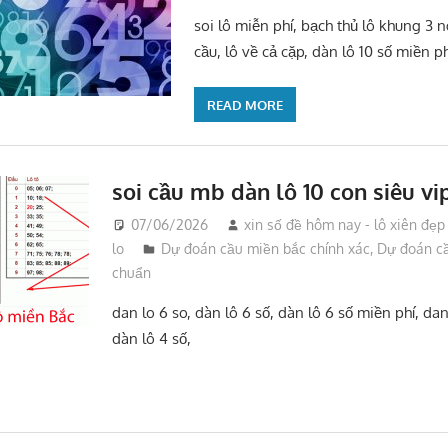
soi lô miễn phí, bạch thủ lô khung 3 n
cầu, lô về cả cặp, dàn lô 10 số miền p
READ MORE
soi cầu mb dàn lô 10 con siêu vi
07/06/2026
xin số đề hôm nay - lô xiên đẹp
lo
Dự đoán cầu miền bắc chính xác
,
Dự đoán c
chuẩn
dan lo 6 so, dàn lô 6 số, dàn lô 6 số miền phí, dan
dàn lô 4 số,