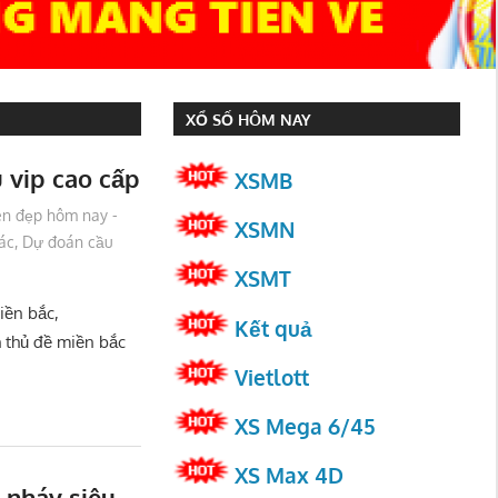
XỔ SỐ HÔM NAY
 vip cao cấp
XSMB
iên đẹp hôm nay -
XSMN
ác
,
Dự đoán cầu
XSMT
iền bắc,
Kết quả
h thủ đề miền bắc
Vietlott
XS Mega 6/45
XS Max 4D
 nháy siêu