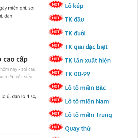
Lô kép
gày miễn phí, soi
hí, dàn
TK đầu
TK đuôi
TK giải đặc biệt
p cao cấp
TK lần xuất hiện
 hôm nay - soi cau
TK 00-99
ầu miền bắc siêu
Lô tô miền Bắc
 lo 6, dan lo 4 so,
Lô tô miền Nam
Lô tô miền Trung
Quay thử