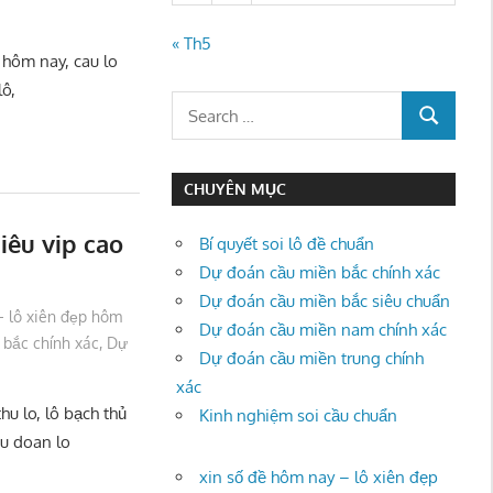
« Th5
 hôm nay, cau lo
lô,
Search
SEARCH
for:
CHUYÊN MỤC
iêu vip cao
Bí quyết soi lô đề chuẩn
Dự đoán cầu miền bắc chính xác
Dự đoán cầu miền bắc siêu chuẩn
- lô xiên đẹp hôm
Dự đoán cầu miền nam chính xác
n bắc chính xác
,
Dự
Dự đoán cầu miền trung chính
xác
hu lo, lô bạch thủ
Kinh nghiệm soi cầu chuẩn
du doan lo
xin số đề hôm nay – lô xiên đẹp