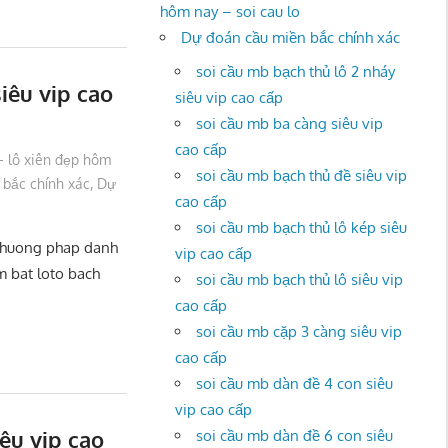
hôm nay – soi cau lo
Dự đoán cầu miền bắc chính xác
soi cầu mb bạch thủ lô 2 nháy
iêu vip cao
siêu vip cao cấp
soi cầu mb ba càng siêu vip
cao cấp
- lô xiên đẹp hôm
soi cầu mb bạch thủ đề siêu vip
n bắc chính xác
,
Dự
cao cấp
soi cầu mb bạch thủ lô kép siêu
 phuong phap danh
vip cao cấp
m bat loto bach
soi cầu mb bạch thủ lô siêu vip
cao cấp
soi cầu mb cặp 3 càng siêu vip
cao cấp
soi cầu mb dàn đề 4 con siêu
vip cao cấp
êu vip cao
soi cầu mb dàn đề 6 con siêu