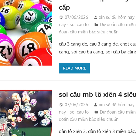
cấp
07/06/2026
xin số đề hôm nay 
nay - soi cau lo
Dự đoán cầu miề
đoán cầu miền bắc siêu chuẩn
cầu 3 cang de, cau 3 cang de, chot cau
càng, soi cau ba cang, soi cầu ba càng
READ MORE
soi cầu mb lô xiên 4 siê
07/06/2026
xin số đề hôm nay 
nay - soi cau lo
Dự đoán cầu miề
đoán cầu miền bắc siêu chuẩn
dàn lô xiên 3, dàn lô xiên 3 miền bắc,