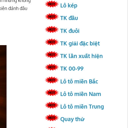
 đậm nhưng không
Lô kép
 xiên đánh đâu
TK đầu
TK đuôi
TK giải đặc biệt
TK lần xuất hiện
TK 00-99
Lô tô miền Bắc
Lô tô miền Nam
Lô tô miền Trung
Quay thử