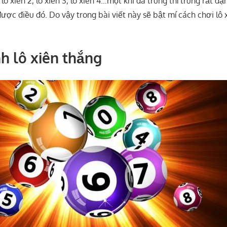
ó lô xiên 2, lô xiên 3, lô xiên 4…một khi đã trúng thì trúng rất
được điều đó. Do vậy trong bài viết này sẽ bật mí cách chơi lô
nh lô xiên thắng