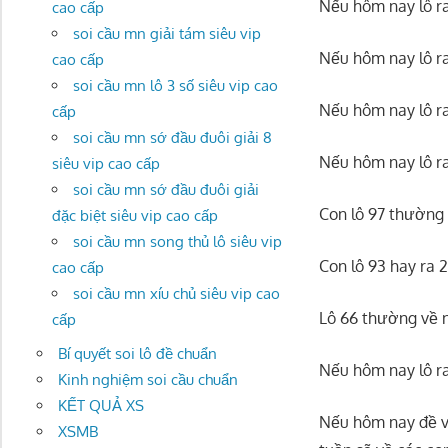
Nếu hôm nay lô ra
cao cấp
soi cầu mn giải tám siêu vip
Nếu hôm nay lô ra
cao cấp
soi cầu mn lô 3 số siêu vip cao
Nếu hôm nay lô ra
cấp
soi cầu mn sớ đầu đuôi giải 8
Nếu hôm nay lô ra
siêu vip cao cấp
soi cầu mn sớ đầu đuôi giải
Con lô 97 thường 
đặc biệt siêu vip cao cấp
soi cầu mn song thủ lô siêu vip
Con lô 93 hay ra 
cao cấp
soi cầu mn xíu chủ siêu vip cao
Lô 66 thường về n
cấp
Bí quyết soi lô đề chuẩn
Nếu hôm nay lô ra
Kinh nghiệm soi cầu chuẩn
KẾT QUẢ XS
Nếu hôm nay đề về 
XSMB