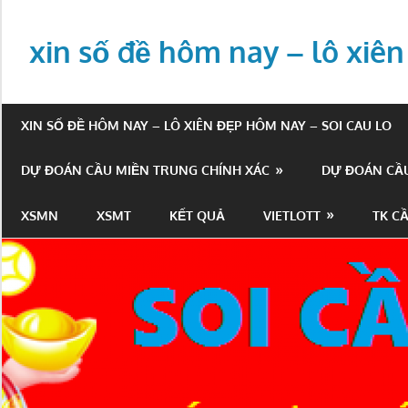
Skip
to
xin số đề hôm nay – lô xiên
content
xin
số
XIN SỐ ĐỀ HÔM NAY – LÔ XIÊN ĐẸP HÔM NAY – SOI CAU LO
đề
hôm
DỰ ĐOÁN CẦU MIỀN TRUNG CHÍNH XÁC
DỰ ĐOÁN CÂ
nay
–
XSMN
XSMT
KẾT QUẢ
VIETLOTT
TK C
lô
xiên
đẹp
hôm
nay
–
soi
cau