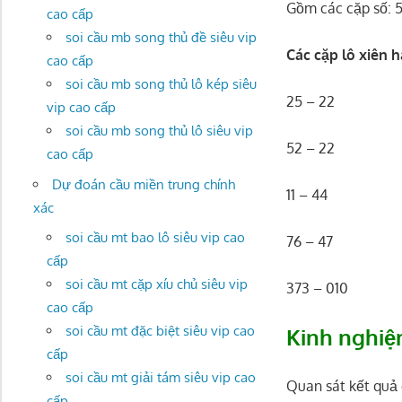
Gồm các cặp số: 5
cao cấp
soi cầu mb song thủ đề siêu vip
Các cặp lô xiên 
cao cấp
soi cầu mb song thủ lô kép siêu
25 – 22
vip cao cấp
soi cầu mb song thủ lô siêu vip
52 – 22
cao cấp
Dự đoán cầu miền trung chính
11 – 44
xác
soi cầu mt bao lô siêu vip cao
76 – 47
cấp
soi cầu mt cặp xíu chủ siêu vip
373 – 010
cao cấp
soi cầu mt đặc biệt siêu vip cao
Kinh nghiệ
cấp
soi cầu mt giải tám siêu vip cao
Quan sát kết quả 
cấp