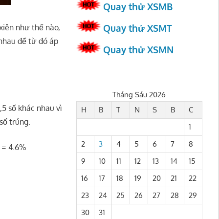
Quay thử XSMB
Quay thử XSMT
 xiên như thế nào,
 nhau để từ đó áp
Quay thử XSMN
Tháng Sáu 2026
,5 số khác nhau vì
H
B
T
N
S
B
C
số trúng.
1
2
3
4
5
6
7
8
% = 4.6%
9
10
11
12
13
14
15
16
17
18
19
20
21
22
23
24
25
26
27
28
29
30
31