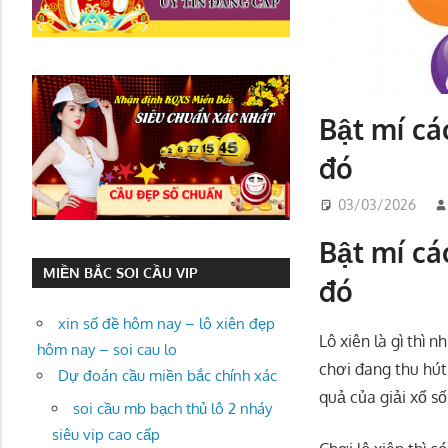
Bật mí cá
đó
03/03/2026
Bật mí cá
MIỀN BẮC SOI CẦU VIP
đó
xin số đề hôm nay – lô xiên đẹp
Lô xiên là gì thì 
hôm nay – soi cau lo
chơi đang thu hút
Dự đoán cầu miền bắc chính xác
quả của giải xổ số
soi cầu mb bạch thủ lô 2 nháy
siêu vip cao cấp