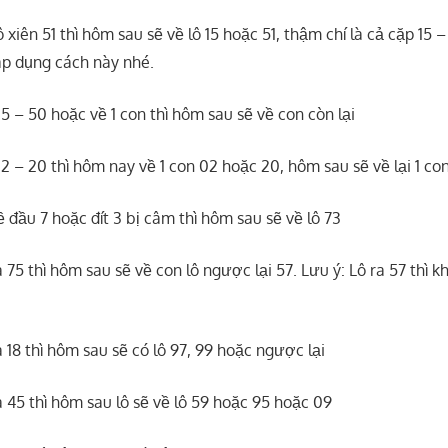
xiên 51 thì hôm sau sẽ về lô 15 hoặc 51, thậm chí là cả cặp 15 – 
 áp dụng cách này nhé.
5 – 50 hoặc về 1 con thì hôm sau sẽ về con còn lại
2 – 20 thì hôm nay về 1 con 02 hoặc 20, hôm sau sẽ về lại 1 con
 đầu 7 hoặc đít 3 bị câm thì hôm sau sẽ về lô 73
 75 thì hôm sau sẽ về con lô ngược lại 57. Lưu ý: Lô ra 57 thì
 18 thì hôm sau sẽ có lô 97, 99 hoặc ngược lại
 45 thì hôm sau lô sẽ về lô 59 hoặc 95 hoặc 09