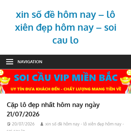
Skip
to
xin số đề hôm nay – lô
content
xiên đẹp hôm nay – soi
cau lo
xin
số
NAVIGATION
đề
hôm
nay
–
lô
Cặp lô đẹp nhất hôm nay ngày
xiên
đẹp
21/07/2026
hôm
20/07/2026
xin số đề hôm nay - lô xiên đẹp hôm nay -
nay
soi cau lo