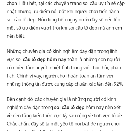
chọn. Hầu hết, tại các chuyên trang soi cầu uy tín sẽ cập
nhật những ưu điểm nổi bật khi người chơi tiến hành
soi cầu lô đẹp. Nội dung tiếp ngay dưới đây sẽ nếu lên
một số ưu điểm vượt trội khi soi cầu lô đẹp mà anh em
nên biết:
Những chuyên gia có kinh nghiệm dày dặn trong lĩnh
vực soi
cầu lô đẹp hôm nay
toàn là những con người
có nhiều tâm huyết, nhiệt tình trong việc học hỏi, phân
tích. Chính vì vậy, người chơi hoàn toàn an tâm với
những thông tin được cung cấp chuẩn xác lên đến 92%.
Bên cạnh đó, các chuyên gia là những người có kinh
nghiệm dày dặn trong
soi cầu lô đẹp
hôm nay nên xét
về nền tảng kiến thức cực kỳ sâu rộng về lĩnh vực lô đề.
Chắc chắn, đây sẽ là một yếu tố nổi bật để người chơi