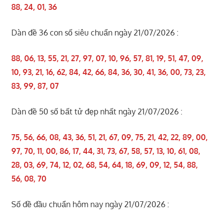
88, 24, 01, 36
Dàn đề 36 con số siêu chuẩn ngày 21/07/2026 :
88, 06, 13, 55, 21, 27, 97, 07, 10, 96, 57, 81, 19, 51, 47, 09,
10, 93, 21, 16, 62, 84, 42, 66, 84, 36, 30, 41, 36, 00, 73, 23,
83, 99, 87, 07
Dàn đề 50 số bất tử đẹp nhất ngày 21/07/2026 :
75, 56, 66, 08, 43, 36, 51, 21, 67, 09, 75, 21, 42, 22, 89, 00,
97, 70, 11, 00, 86, 17, 44, 31, 73, 67, 58, 57, 13, 10, 61, 08,
28, 03, 69, 74, 12, 02, 68, 54, 64, 18, 69, 09, 12, 54, 88,
56, 08, 70
Số đề đầu chuẩn hôm nay ngày 21/07/2026 :