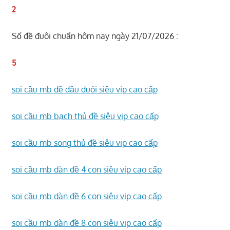
2
Số đề đuôi chuẩn hôm nay ngày 21/07/2026 :
5
soi cầu mb đề đầu đuôi siêu vip cao cấp
soi cầu mb bạch thủ đề siêu vip cao cấp
soi cầu mb song thủ đề siêu vip cao cấp
soi cầu mb dàn đề 4 con siêu vip cao cấp
soi cầu mb dàn đề 6 con siêu vip cao cấp
soi cầu mb dàn đề 8 con siêu vip cao cấp