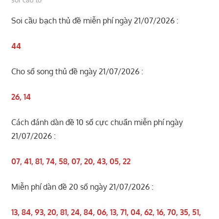
–
soi
Soi cầu bạch thủ đề miễn phí ngày 21/07/2026 :
cau
lo
44
Cho số song thủ đề ngày 21/07/2026 :
26, 14
Cách đánh dàn đề 10 số cực chuẩn miễn phí ngày
21/07/2026 :
07, 41, 81, 74, 58, 07, 20, 43, 05, 22
Miễn phí dàn đề 20 số ngày 21/07/2026 :
13, 84, 93, 20, 81, 24, 84, 06, 13, 71, 04, 62, 16, 70, 35, 51,