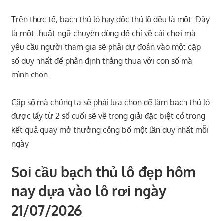
Trên thực tế, bạch thủ lô hay độc thủ lô đều là một. Đây
là một thuật ngữ chuyên dùng để chỉ về cái chơi mà
yêu cầu người tham gia sẽ phải dự đoán vào một cặp
số duy nhất để phân định thắng thua với con số mà
mình chọn.
Cặp số mà chúng ta sẽ phải lựa chọn để làm bạch thủ lô
được lấy từ 2 số cuối sẽ về trong giải đặc biệt có trong
kết quả quay mở thưởng công bố một lần duy nhất mỗi
ngày
Soi cầu bạch thủ lô đẹp hôm
nay dựa vào lô rơi ngày
21/07/2026