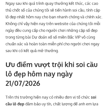
Ngay sau khi quá trình quay thưởng kết thúc, các cao
thủ chốt số của chúng tôi sẽ tiến hành soi cầu, tính cặp
lô đẹp nhất hôm nay cho bạn nhanh chóng và chính xác.
Không chỉ vậy hiện nay trên website của chúng tôi mỗi
ngày đều cung cấp cho người chơi những cặp số đẹp
trong từng bài Dự đoán xổ số miền Bắc VIP vô cùng
chuẩn xác và hoàn toàn miễn phí cho người chơi ngay
sau khi có kết quả mở thưởng.
Ưu điểm vượt trội khi soi cầu
lô đẹp hôm nay ngày
21/07/2026
Trên thị trường hiện nay có nhiều đơn vị tổ chức
soi
cầu lô đẹp
đảm bảo uy tín, chất lượng để anh em lựa