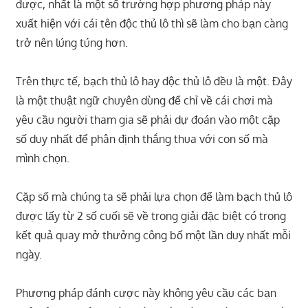
được, nhất là một số trường hợp phương pháp này
xuất hiện với cái tên độc thủ lô thì sẽ làm cho bạn càng
trở nên lúng túng hơn.
Trên thực tế, bạch thủ lô hay độc thủ lô đều là một. Đây
là một thuật ngữ chuyên dùng để chỉ về cái chơi mà
yêu cầu người tham gia sẽ phải dự đoán vào một cặp
số duy nhất để phân định thắng thua với con số mà
mình chọn.
Cặp số mà chúng ta sẽ phải lựa chọn để làm bạch thủ lô
được lấy từ 2 số cuối sẽ về trong giải đặc biệt có trong
kết quả quay mở thưởng công bố một lần duy nhất mỗi
ngày.
Phương pháp đánh cược này không yêu cầu các bạn