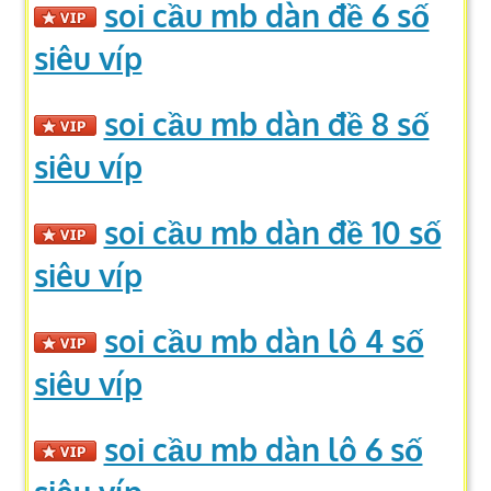
soi cầu mb dàn đề 6 số
siêu víp
soi cầu mb dàn đề 8 số
siêu víp
soi cầu mb dàn đề 10 số
siêu víp
soi cầu mb dàn lô 4 số
siêu víp
soi cầu mb dàn lô 6 số