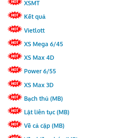
XSMT
Kết quả
Vietlott
XS Mega 6/45
XS Max 4D
Power 6/55
XS Max 3D
Bạch thủ (MB)
Lật liên tục (MB)
Về cả cặp (MB)