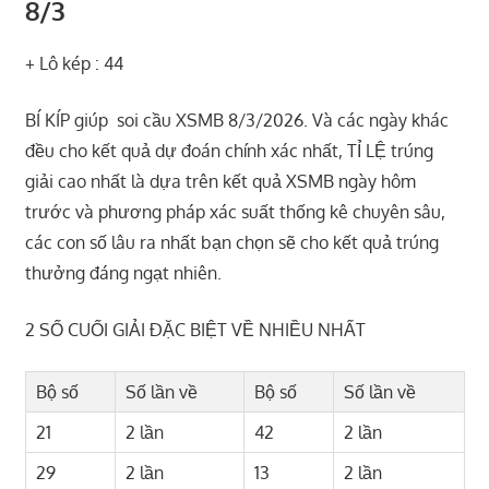
8/3
+ Lô kép : 44
BÍ KÍP giúp soi cầu XSMB 8/3/2026. Và các ngày khác
đều cho kết quả dự đoán chính xác nhất, TỈ LỆ trúng
giải cao nhất là dựa trên kết quả XSMB ngày hôm
trước và phương pháp xác suất thống kê chuyên sâu,
các con số lâu ra nhất bạn chọn sẽ cho kết quả trúng
thưởng đáng ngạt nhiên.
2 SỐ CUỐI GIẢI ĐẶC BIỆT VỀ NHIỀU NHẤT
Bộ số
Số lần về
Bộ số
Số lần về
21
2 lần
42
2 lần
29
2 lần
13
2 lần