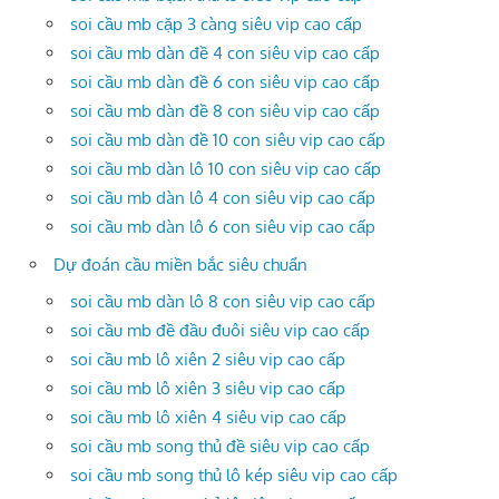
soi cầu mb cặp 3 càng siêu vip cao cấp
soi cầu mb dàn đề 4 con siêu vip cao cấp
soi cầu mb dàn đề 6 con siêu vip cao cấp
soi cầu mb dàn đề 8 con siêu vip cao cấp
soi cầu mb dàn đề 10 con siêu vip cao cấp
soi cầu mb dàn lô 10 con siêu vip cao cấp
soi cầu mb dàn lô 4 con siêu vip cao cấp
soi cầu mb dàn lô 6 con siêu vip cao cấp
Dự đoán cầu miền bắc siêu chuẩn
soi cầu mb dàn lô 8 con siêu vip cao cấp
soi cầu mb đề đầu đuôi siêu vip cao cấp
soi cầu mb lô xiên 2 siêu vip cao cấp
soi cầu mb lô xiên 3 siêu vip cao cấp
soi cầu mb lô xiên 4 siêu vip cao cấp
soi cầu mb song thủ đề siêu vip cao cấp
soi cầu mb song thủ lô kép siêu vip cao cấp