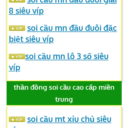
8 siêu víp
soi cầu mn đầu đuôi đặc
biệt siêu víp
soi cầu mn lô 3 số siêu
víp
thần đồng soi cầu cao cấp miền
trung
soi cầu mt xỉu chủ siêu