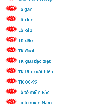
Lô gan
Lô xiên
Lô kép
TK đầu
TK đuôi
TK giải đặc biệt
TK lần xuất hiện
TK 00-99
Lô tô miền Bắc
Lô tô miền Nam