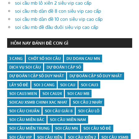
soi cầu mb lô xiên 2 siêu vip cao cấp
soi cầu mb dàn đề 8 con siêu vip cao cấp
soi cầu mb dàn đề 10 con siêu vip cao cấp
soi cầu mb đề đầu đuôi siêu vip cao cấp
HÔM NAY ĐÁNH ĐỀ CON GÌ
3 CANG
CHỐT SỐ SOI CẦU
DU DOAN CAU MN
DỊCH VỤ SOI CẦU
DỰ ĐOÁN 1 CẶP SỐ
DỰ ĐOÁN 1 CẶP SỐ DUY NHẤT
DỰ ĐOÁN CẶP SỐ DUY NHẤT
LẤY SỐ ĐỀ
SOI 3 CANG
SOI CAU
SOI CAU3
SOI CAU3 MIEN
SOI CAU24
SOI CAU MB
SOICAU XSMB CHINH XAC NHAT
SOI CẦU 2 NHÁY
SOI CẦU CHUẨN
SOI CẦU GIẢI 8
SOI CẦU LÔ
SOI CẦU MIỀN BẮC
SOI CẦU MIỀN NAM
SOI CẦU MIỀN TRUNG
SOI CẦU MN
SOI CẦU SỐ ĐỀ
SOI CẦU VIP
SOI CẦU XIÊN
SOI CẦU XIÊN 2
SOI CẦU XSMB