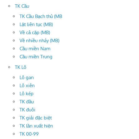
TK Cầu
TK Cầu Bạch thủ (MB
Lật liên tục (MB)
Về cả cặp (MB)
Về nhiều nháy (MB)
Cầu miền Nam
Cầu miền Trung
TK Lô
Lô gan
Lô xiên
Lô kép
TK đầu
TK đuôi
TK giải đặc biệt
TK lần xuất hiện
TK 00-99