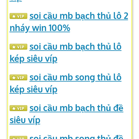
soi cầu mb bạch thủ lô 2
nháy win 100%
soi cầu mb bạch thủ lô
kép siêu víp
soi cầu mb song thủ lô
kép siêu víp
soi cầu mb bạch thủ đề
siêu víp
soi cầu mb song thủ đề