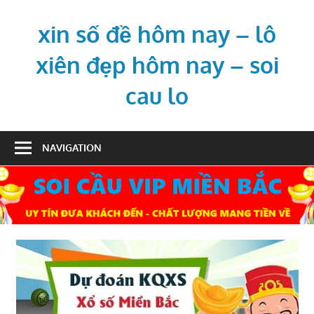
Skip
to
xin số đề hôm nay – lô
content
xiên đẹp hôm nay – soi
cau lo
xin
số
NAVIGATION
đề
hôm
nay
–
lô
xiên
đẹp
hôm
nay