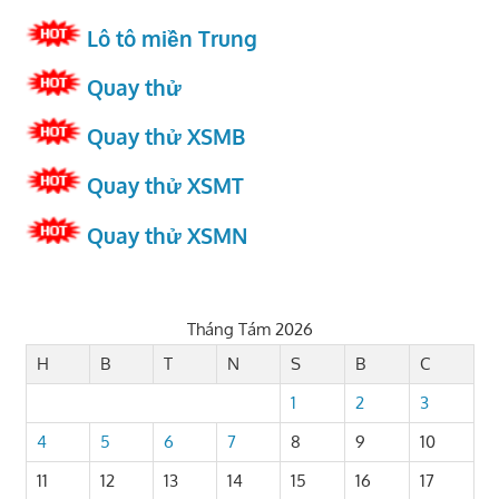
Lô tô miền Trung
Quay thử
Quay thử XSMB
Quay thử XSMT
Quay thử XSMN
Tháng Tám 2026
H
B
T
N
S
B
C
1
2
3
4
5
6
7
8
9
10
11
12
13
14
15
16
17