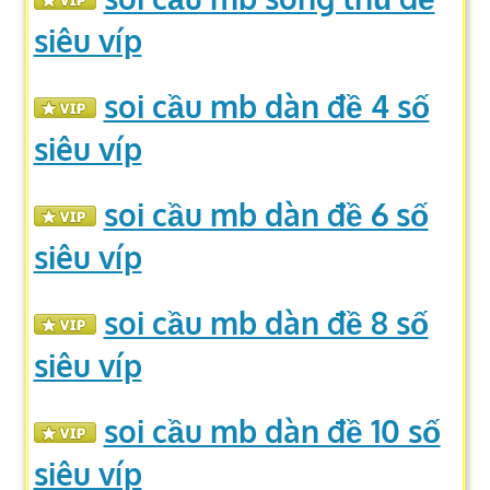
siêu víp
soi cầu mb dàn đề 4 số
siêu víp
soi cầu mb dàn đề 6 số
siêu víp
soi cầu mb dàn đề 8 số
siêu víp
soi cầu mb dàn đề 10 số
siêu víp