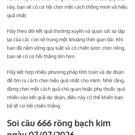
này, bạn sẽ có cơ hội chơi một cách thông minh và hiệu
quả nhất.
Hãy theo dõi kết quả thường xuyên và quan sát sự lặp
lại của các con số trong một khoảng thời gian dài. Khi
bạn đã nắm vững quy luật và có chiến lược chơi riêng,
bạn sẽ có cơ hội thắng lớn hơn.
Hãy kết hợp nhiều phương pháp tính toán và dự đoán
để tìm ra cách chơi hiệu quả nhất cho mình. Nhớ rằng,
đừng chơi một cách quá chủ quan hoặc phụ thuộc quá
nhiều vào kết quả dự đoán, điều này có thể khiến bạn
bỏ lỡ cơ hội chiến thắng.
Soi cầu 666 rồng bạch kim
ngày 07/07/2026