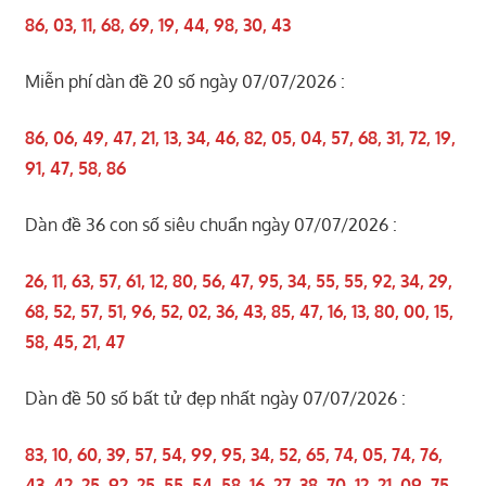
86, 03, 11, 68, 69, 19, 44, 98, 30, 43
Miễn phí dàn đề 20 số ngày 07/07/2026 :
86, 06, 49, 47, 21, 13, 34, 46, 82, 05, 04, 57, 68, 31, 72, 19,
91, 47, 58, 86
Dàn đề 36 con số siêu chuẩn ngày 07/07/2026 :
26, 11, 63, 57, 61, 12, 80, 56, 47, 95, 34, 55, 55, 92, 34, 29,
68, 52, 57, 51, 96, 52, 02, 36, 43, 85, 47, 16, 13, 80, 00, 15,
58, 45, 21, 47
Dàn đề 50 số bất tử đẹp nhất ngày 07/07/2026 :
83, 10, 60, 39, 57, 54, 99, 95, 34, 52, 65, 74, 05, 74, 76,
43, 42, 25, 92, 25, 55, 54, 58, 16, 27, 38, 70, 12, 21, 09, 75,