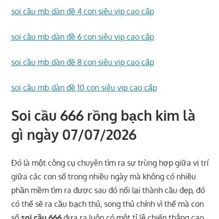
soi cầu mb dàn đề 4 con siêu vip cao cấp
soi cầu mb dàn đề 6 con siêu vip cao cấp
soi cầu mb dàn đề 8 con siêu vip cao cấp
soi cầu mb dàn đề 10 con siêu vip cao cấp
Soi cầu 666 rồng bạch kim là
gì ngày 07/07/2026
Đó là một công cụ chuyên tìm ra sự trùng hợp giữa vị trí
giữa các con số trong nhiều ngày mà không có nhiều
phần mềm tìm ra được sau đó nối lại thành cầu đẹp, đó
có thể sẽ ra cầu bạch thủ, song thủ chính vì thế mà con
số
soi cầu 666
đưa ra luôn có một tỉ lệ chiến thắng cao