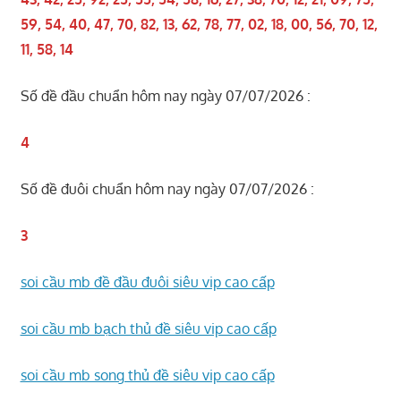
59, 54, 40, 47, 70, 82, 13, 62, 78, 77, 02, 18, 00, 56, 70, 12,
11, 58, 14
Số đề đầu chuẩn hôm nay ngày 07/07/2026 :
4
Số đề đuôi chuẩn hôm nay ngày 07/07/2026 :
3
soi cầu mb đề đầu đuôi siêu vip cao cấp
soi cầu mb bạch thủ đề siêu vip cao cấp
soi cầu mb song thủ đề siêu vip cao cấp