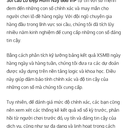
Soi cầu Lô Đẹp Hôm Nay 666 VIP
tự tin với sứ mệnh
đem đến những con số chính xác và may mắn cho
người chơi lô đề hàng ngày. Với đội ngũ chuyên gia
hàng đầu trong lĩnh vực soi cầu, chúng tôi đã tích lũy
nhiều năm kinh nghiệm để cung cấp những con số đáng
tin cậy.
Bằng cách phân tích kỹ lưỡng bảng kết quả XSMB ngày
hàng ngày và hàng tuần, chúng tôi đưa ra các dự đoán
được xây dựng trên nền tảng logic và khoa học. Điều
này giúp đảm bảo tính chính xác và độ tin cậy của
những con số mà chúng tôi cung cấp.
Tuy nhiên, để đánh giá mức độ chính xác, các bạn cũng
nên xem xét các thống kê kết quả xổ số kỳ trước, phản
hồi từ người chơi trước đó, uy tín và đáng tin cậy của
dịch vụ, cũng như sự đa dạng và linh hoạt trong cách