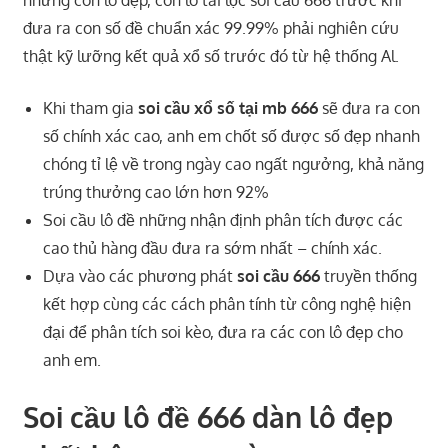
đưa ra con số đề chuẩn xác 99.99% phải nghiên cứu
thật kỹ lưỡng kết quả xổ số trước đó từ hệ thống Al.
Khi tham gia
soi cầu xổ số tại mb 666
sẽ đưa ra con
số chính xác cao, anh em chốt số được số đẹp nhanh
chóng tỉ lệ về trong ngày cao ngất ngưởng, khả năng
trúng thưởng cao lớn hơn 92%
Soi cầu lô đề những nhận định phân tích được các
cao thủ hàng đầu đưa ra sớm nhất – chính xác.
Dựa vào các phương phát
soi cầu 666
truyền thống
kết hợp cùng các cách phân tính từ công nghệ hiện
đại để phân tích soi kèo, đưa ra các con lô đẹp cho
anh em.
Soi cầu lô đề 666 dàn lô đẹp