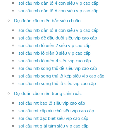
soi cầu mb dàn lô 4 con siêu vip cao cấp
soi cầu mb dàn lô 6 con siêu vip cao cấp
Dự đoán cầu miền bắc siêu chuẩn
soi cầu mb dàn lô 8 con siêu vip cao cấp
soi cầu mb đề đầu đuôi siêu vip cao cấp
soi cầu mb lô xiên 2 siêu vip cao cấp
soi cầu mb lô xiên 3 siêu vip cao cấp
soi cầu mb lô xiên 4 siêu vip cao cấp
soi cầu mb song thủ đề siêu vip cao cấp
soi cầu mb song thủ lô kép siêu vip cao cấp
soi cầu mb song thủ lô siêu vip cao cấp
Dự đoán cầu miền trung chính xác
soi cầu mt bao lô siêu vip cao cấp
soi cầu mt cặp xíu chủ siêu vip cao cấp
soi cầu mt đặc biệt siêu vip cao cấp
soi cầu mt giải tám siêu vip cao cấp