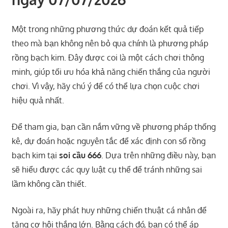
Một trong những phương thức dự đoán kết quả tiếp
theo mà bạn không nên bỏ qua chính là phương pháp
rồng bạch kim. Đây được coi là một cách chơi thông
minh, giúp tối ưu hóa khả năng chiến thắng của người
chơi. Vì vậy, hãy chú ý để có thể lựa chọn cuộc chơi
hiệu quả nhất.
Để tham gia, bạn cần nắm vững về phương pháp thống
kê, dự đoán hoặc nguyên tắc để xác định con số rồng
bạch kim tại
soi cầu 666
. Dựa trên những điều này, bạn
sẽ hiểu được các quy luật cụ thể để tránh những sai
lầm không cần thiết.
Ngoài ra, hãy phát huy những chiến thuật cá nhân để
tăng cơ hội thắng lớn. Bằng cách đó, bạn có thể áp