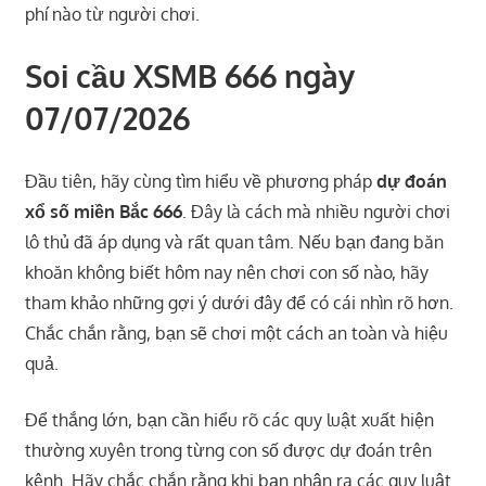
phí nào từ người chơi.
Soi cầu XSMB 666 ngày
07/07/2026
Đầu tiên, hãy cùng tìm hiểu về phương pháp
dự đoán
xổ số miền Bắc 666
. Đây là cách mà nhiều người chơi
lô thủ đã áp dụng và rất quan tâm. Nếu bạn đang băn
khoăn không biết hôm nay nên chơi con số nào, hãy
tham khảo những gợi ý dưới đây để có cái nhìn rõ hơn.
Chắc chắn rằng, bạn sẽ chơi một cách an toàn và hiệu
quả.
Để thắng lớn, bạn cần hiểu rõ các quy luật xuất hiện
thường xuyên trong từng con số được dự đoán trên
kênh. Hãy chắc chắn rằng khi bạn nhận ra các quy luật