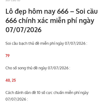
–
Lô đẹp hôm nay 666 – Soi cầu
soi
cau
666 chính xác miễn phí ngày
lo
07/07/2026
Soi cầu bạch thủ đề miễn phí ngày 07/07/2026 :
79
Cho số song thủ đề ngày 07/07/2026 :
48, 25
Cách đánh dàn đề 10 số cực chuẩn miễn phí ngày
07/07/2026 :